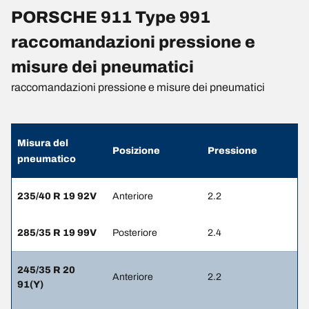
PORSCHE 911 Type 991
raccomandazioni pressione e
misure dei pneumatici
raccomandazioni pressione e misure dei pneumatici
Misura del
Posizione
Pressione
pneumatico
235/40 R 19 92V
Anteriore
2.2
285/35 R 19 99V
Posteriore
2.4
245/35 R 20
Anteriore
2.2
91(Y)