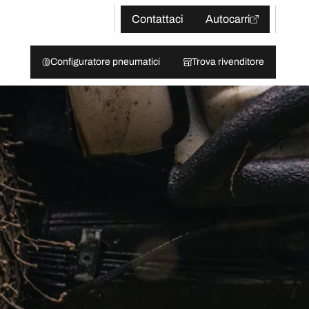
Contattaci
Autocarri
Configuratore pneumatici
Trova rivenditore