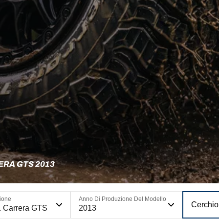
ERA GTS 2013
ione
Anno Di Produzione Del Modello
Cerchio
 Carrera GTS
2013