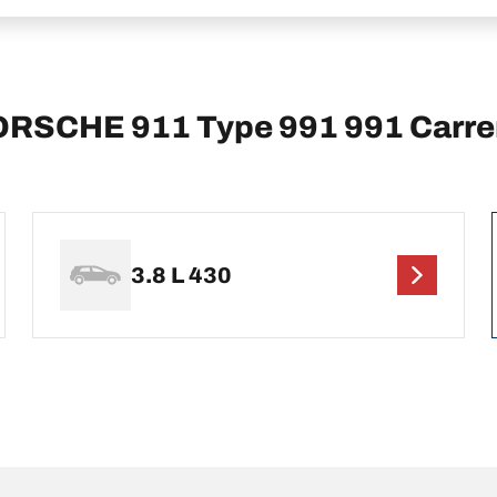
 PORSCHE 911 Type 991 991 Carr
3.8 L 430