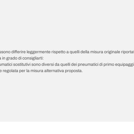
possono differire leggermente rispetto a quelli della misura originale riportat
in grado di consigliarti:
pneumatici sostitutivi sono diversi da quelli dei pneumatici di primo equipag
 regolata per la misura alternativa proposta.