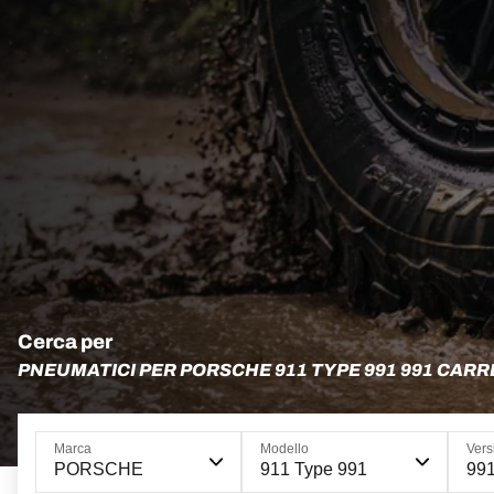
Cerca per
PNEUMATICI PER PORSCHE 911 TYPE 991 991 CARR
Marca
Modello
Vers
PORSCHE
911 Type 991
991