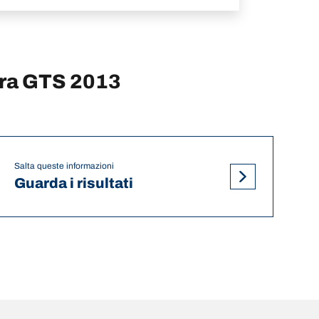
era GTS 2013
Salta queste informazioni
Guarda i risultati