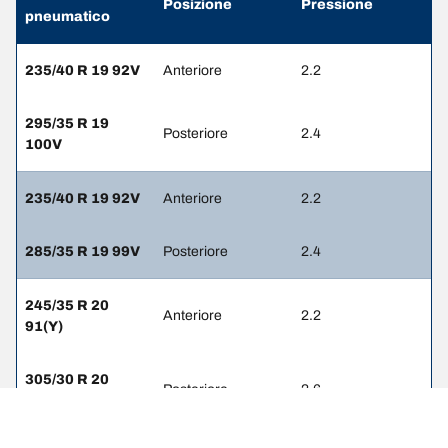
Posizione
Pressione
pneumatico
235/40 R 19 92V
Anteriore
2.2
295/35 R 19
Posteriore
2.4
100V
235/40 R 19 92V
Anteriore
2.2
285/35 R 19 99V
Posteriore
2.4
245/35 R 20
Anteriore
2.2
91(Y)
305/30 R 20
Posteriore
2.6
103(Y)