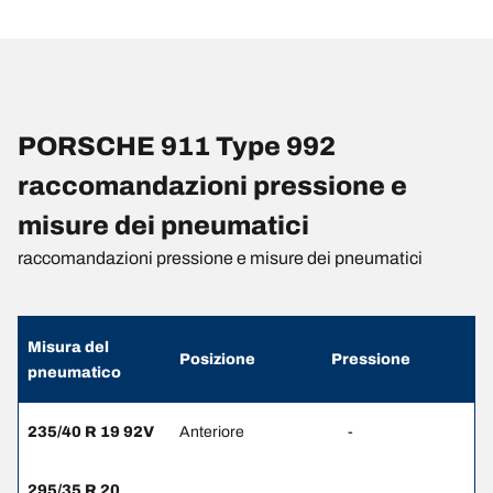
PORSCHE 911 Type 992
raccomandazioni pressione e
misure dei pneumatici
raccomandazioni pressione e misure dei pneumatici
Misura del
Posizione
Pressione
pneumatico
235/40 R 19 92V
Anteriore
-
295/35 R 20