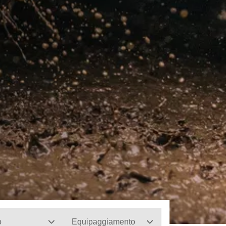
o
Equipaggiamento