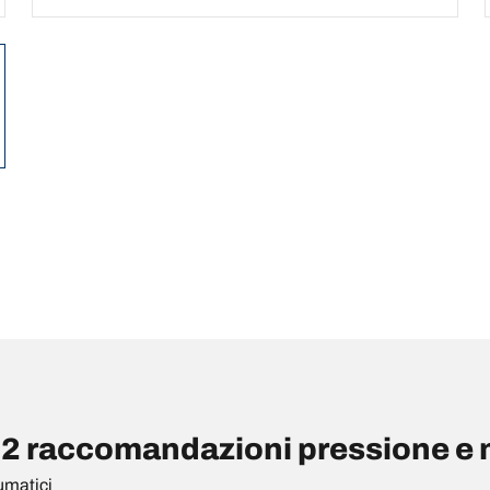
raccomandazioni pressione e m
umatici