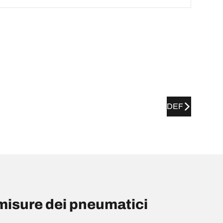
DEF
isure dei pneumatici