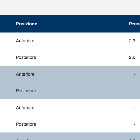
Posizione
Pres
Anteriore
2.3
Posteriore
2.6
Anteriore
-
Posteriore
-
Anteriore
-
Posteriore
-