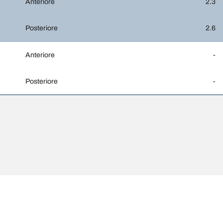
Anteriore
2.3
Posteriore
2.6
Anteriore
-
Posteriore
-