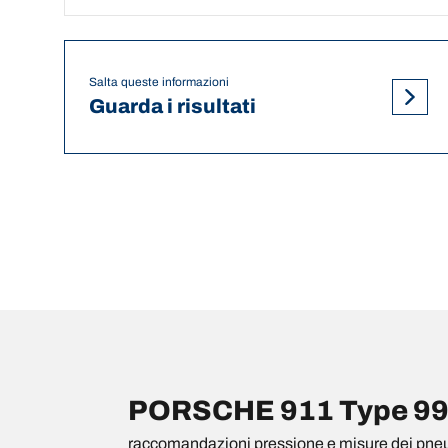
Salta queste informazioni
Guarda i risultati
PORSCHE 911 Type 992 
raccomandazioni pressione e misure dei pne