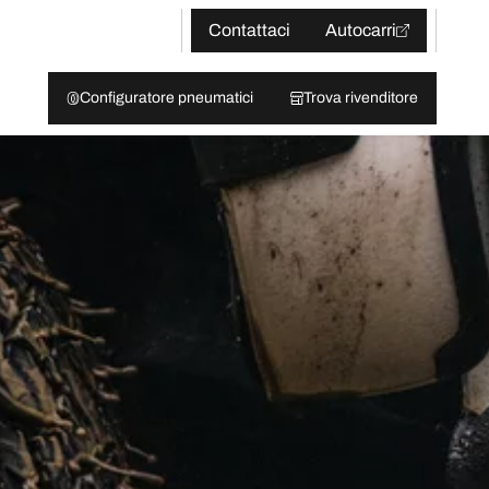
Contattaci
Autocarri
Configuratore pneumatici
Trova rivenditore