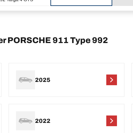
per PORSCHE 911 Type 992
2025
2022