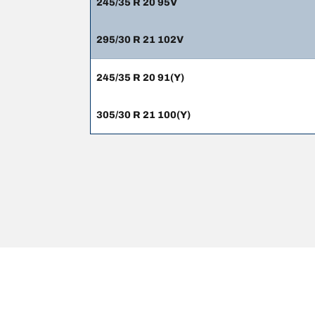
245/35 R 20 95V
295/30 R 21 102V
245/35 R 20 91(Y)
305/30 R 21 100(Y)
NOTE LEGALI