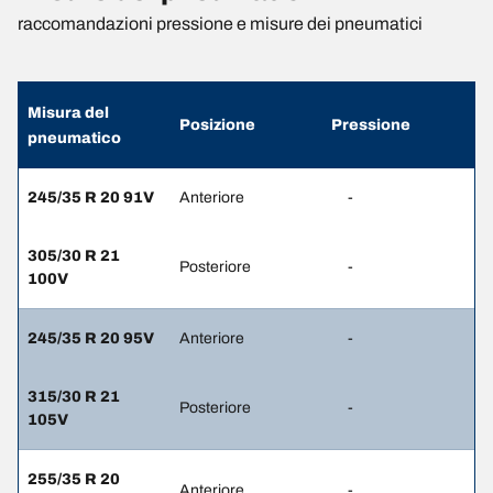
raccomandazioni pressione e misure dei pneumatici
Misura del
Posizione
Pressione
pneumatico
245/35 R 20 91V
Anteriore
-
305/30 R 21
Posteriore
-
100V
245/35 R 20 95V
Anteriore
-
315/30 R 21
Posteriore
-
105V
255/35 R 20
Anteriore
-