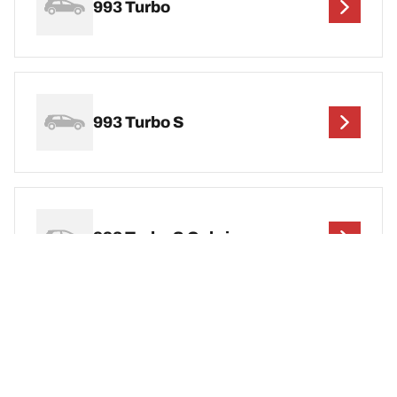
993 Turbo
993 Turbo S
993 Turbo S Cabrio