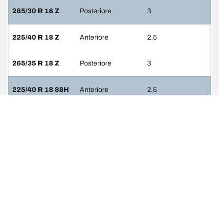
285/30 R 18 Z
Posteriore
3
225/40 R 18 Z
Anteriore
2.5
265/35 R 18 Z
Posteriore
3
225/40 R 18 88H
Anteriore
2.5
265/35 R 18 93H
Posteriore
3
NOTE LEGALI