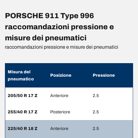
PORSCHE 911 Type 996
raccomandazioni pressione e
misure dei pneumatici
raccomandazioni pressione e misure dei pneumatici
Misura del
Posizione
Pressione
pneumatico
205/50 R 17 Z
Anteriore
2.5
255/40 R 17 Z
Posteriore
2.5
225/40 R 18 Z
Anteriore
2.5