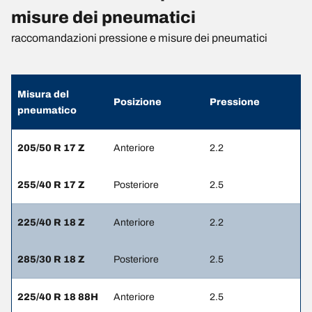
misure dei pneumatici
raccomandazioni pressione e misure dei pneumatici
Misura del
Posizione
Pressione
pneumatico
205/50 R 17 Z
Anteriore
2.2
255/40 R 17 Z
Posteriore
2.5
225/40 R 18 Z
Anteriore
2.2
285/30 R 18 Z
Posteriore
2.5
225/40 R 18 88H
Anteriore
2.5