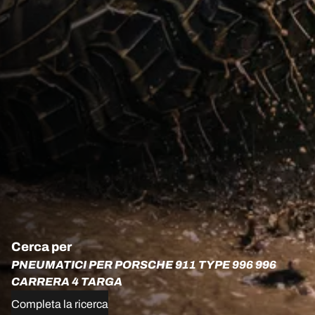
Cerca per
PNEUMATICI PER PORSCHE 911 TYPE 996 996
CARRERA 4 TARGA
Completa la ricerca