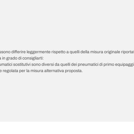
possono differire leggermente rispetto a quelli della misura originale riportat
in grado di consigliarti:
pneumatici sostitutivi sono diversi da quelli dei pneumatici di primo equipag
 regolata per la misura alternativa proposta.