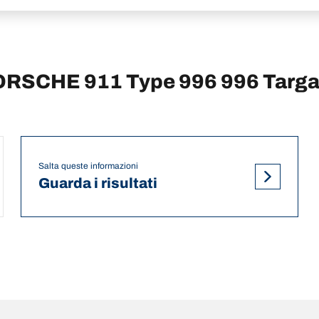
 PORSCHE 911 Type 996 996 Targ
Salta queste informazioni
Guarda i risultati