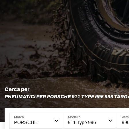
Cerca per
PNEUMATICI PER PORSCHE 911 TYPE 996 996 TARG
Marca
Modello
Vers
PORSCHE
911 Type 996
996