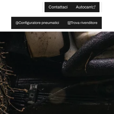
Contattaci
Autocarri
Configuratore pneumatici
Trova rivenditore