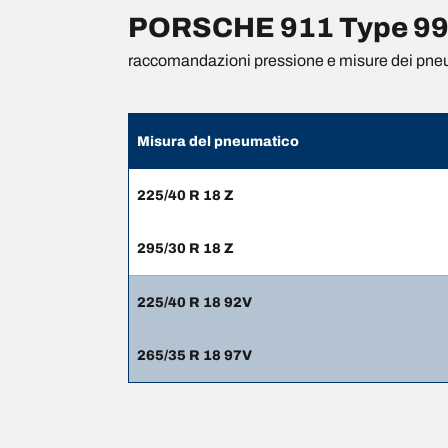
PORSCHE 911 Type 996 
raccomandazioni pressione e misure dei pne
Misura del pneumatico
225/40 R 18 Z
295/30 R 18 Z
225/40 R 18 92V
265/35 R 18 97V