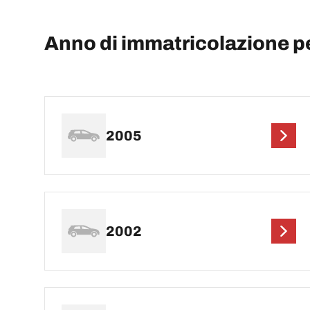
Anno di immatricolazione 
2005
2002