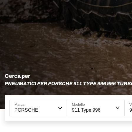
Cerca per
PNEUMATICI PER PORSCHE 911 TYPE 996 996 TUR
Marca
Modello
V
PORSCHE
911 Type 996
9