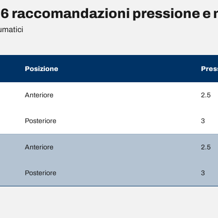
raccomandazioni pressione e m
umatici
Posizione
Pres
Anteriore
2.5
Posteriore
3
Anteriore
2.5
Posteriore
3