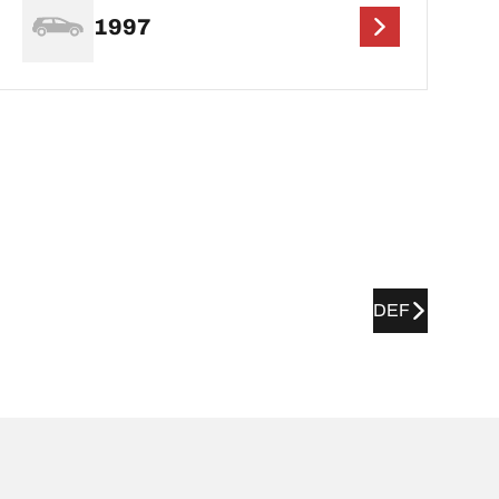
1997
DEF