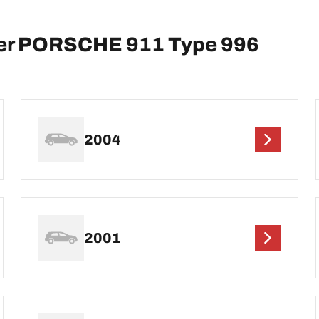
per PORSCHE 911 Type 996
2004
2001