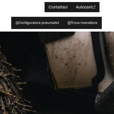
Contattaci
Autocarri
Configuratore pneumatici
Trova rivenditore