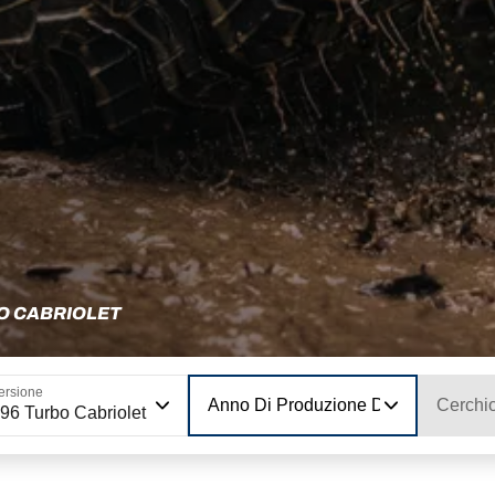
BO CABRIOLET
ersione
Anno Di Produzione Del Modello
Cerchi
96 Turbo Cabriolet