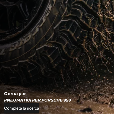
Cerca per
PNEUMATICI PER PORSCHE 928
Completa la ricerca