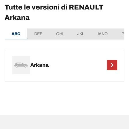
Tutte le versioni di RENAULT
Arkana
ABC
DEF
GHI
JKL
MNO
PQ
Arkana