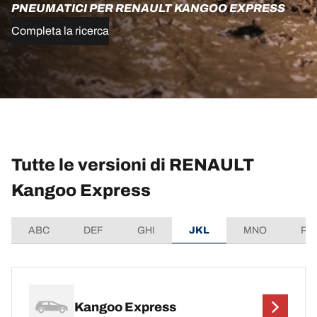
PNEUMATICI PER RENAULT KANGOO EXPRESS
Completa la ricerca
Tutte le versioni di RENAULT
Kangoo Express
ABC
DEF
GHI
JKL
MNO
PQ
Kangoo Express