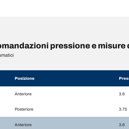
andazioni pressione e misure 
umatici
Posizione
Pres
Anteriore
3.6
Posteriore
3.75
Anteriore
3.6