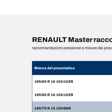
RENAULT Master raccom
raccomandazioni pressione e misure dei pne
Misura del pneumatico
195/65 R 16 104/102R
195/65 R 16 104/102R
195/70 R 15 100/98R