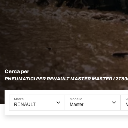
Cerca per
PNEUMATICI PER RENAULT MASTER MASTER I 2T80
Marca
Modello
V
RENAULT
Master
M