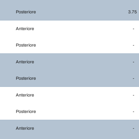
Posteriore
3.75
Anteriore
-
Posteriore
-
Anteriore
-
Posteriore
-
Anteriore
-
Posteriore
-
Anteriore
-