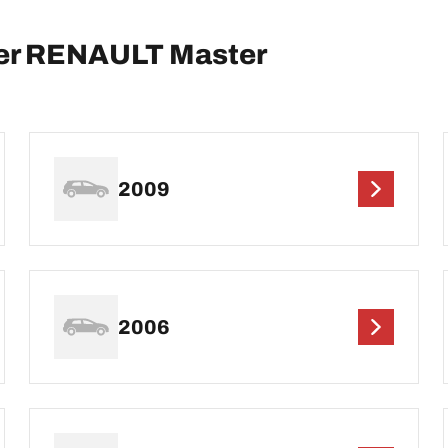
per RENAULT Master
2009
2006