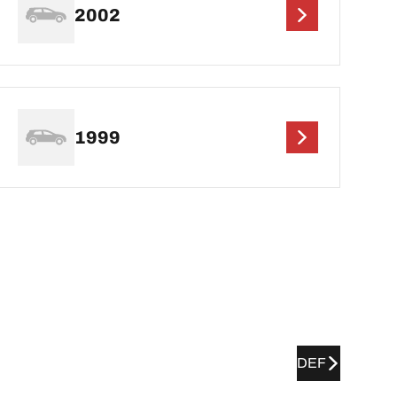
2002
1999
DEF