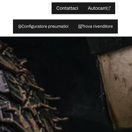
Contattaci
Autocarri
Configuratore pneumatici
Trova rivenditore