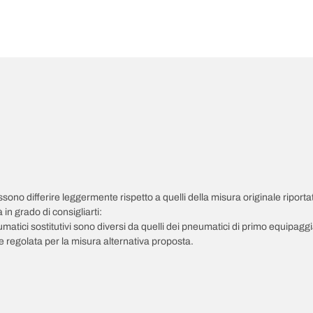
possono differire leggermente rispetto a quelli della misura originale riportat
in grado di consigliarti:
pneumatici sostitutivi sono diversi da quelli dei pneumatici di primo equipag
 regolata per la misura alternativa proposta.