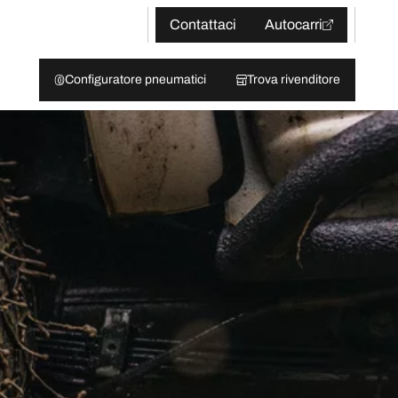
Contattaci
Autocarri
Configuratore pneumatici
Trova rivenditore