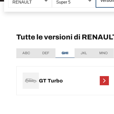
Versio
RENAULT
Super 5
Tutte le versioni di RENAUL
ABC
DEF
GHI
JKL
MNO
GT Turbo