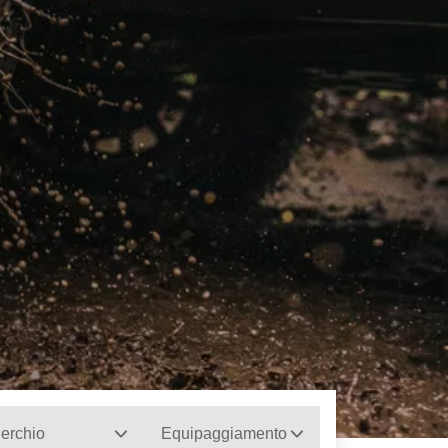
erchio
Equipaggiamento