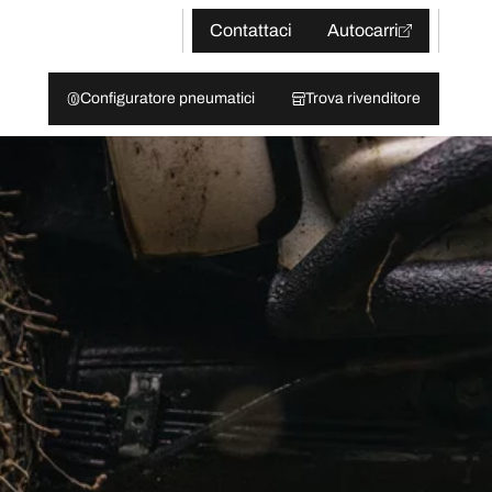
Contattaci
Autocarri
Configuratore pneumatici
Trova rivenditore