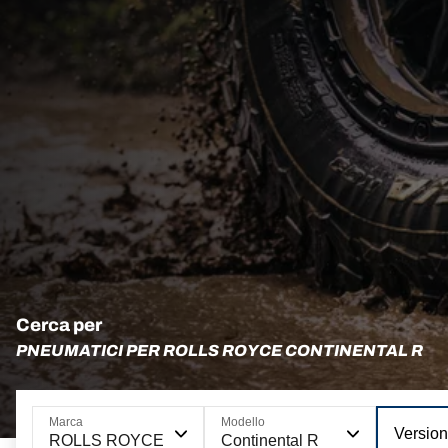
Cerca per
PNEUMATICI PER ROLLS ROYCE CONTINENTAL R
Marca
Modello
Versio
ROLLS ROYCE
Continental R