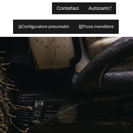
Contattaci
Autocarri
Configuratore pneumatici
Trova rivenditore