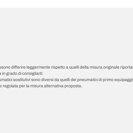
possono differire leggermente rispetto a quelli della misura originale riportat
in grado di consigliarti:
pneumatici sostitutivi sono diversi da quelli dei pneumatici di primo equipag
 regolata per la misura alternativa proposta.