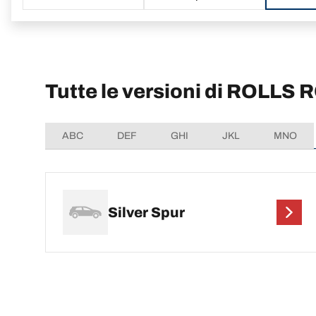
Tutte le versioni di ROLLS 
ABC
DEF
GHI
JKL
MNO
Silver Spur