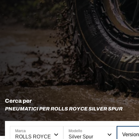
Cerca per
PNEUMATICI PER ROLLS ROYCE SILVER SPUR
Marca
Modello
Versio
ROLLS ROYCE
Silver Spur