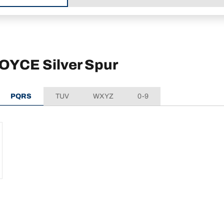
ROYCE Silver Spur
PQRS
TUV
WXYZ
0-9