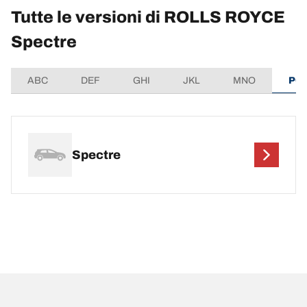
Tutte le versioni di ROLLS ROYCE
Spectre
ABC
DEF
GHI
JKL
MNO
PQ
Spectre