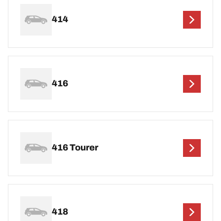
414
416
416 Tourer
418