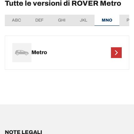
Tutte le versioni di ROVER Metro
ABC
DEF
GHI
JKL
MNO
PQ
Metro
NOTE LEGALI