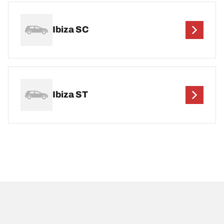
Ibiza SC
Ibiza ST