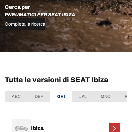
Cerca per
PNEUMATICI PER SEAT IBIZA
Completa la ricerca
Tutte le versioni di SEAT Ibiza
ABC
DEF
GHI
JKL
MNO
PQ
Ibiza