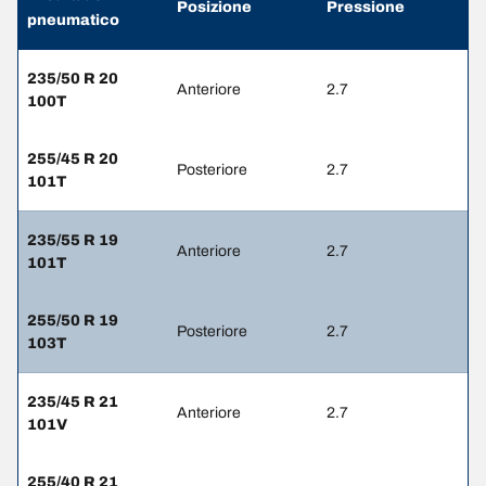
Posizione
Pressione
pneumatico
235/50 R 20
Anteriore
2.7
100T
255/45 R 20
Posteriore
2.7
101T
235/55 R 19
Anteriore
2.7
101T
255/50 R 19
Posteriore
2.7
103T
235/45 R 21
Anteriore
2.7
101V
255/40 R 21