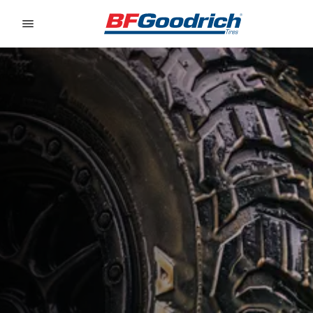
Go to page content
Go to page navigation