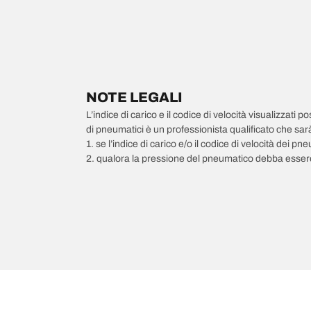
NOTE LEGALI
L’indice di carico e il codice di velocità visualizzati 
di pneumatici è un professionista qualificato che sarà 
1. se l’indice di carico e/o il codice di velocità dei 
2. qualora la pressione del pneumatico debba essere
/
SKODA
Superb