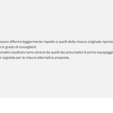
possono differire leggermente rispetto a quelli della misura originale riportat
in grado di consigliarti:
pneumatici sostitutivi sono diversi da quelli dei pneumatici di primo equipag
 regolata per la misura alternativa proposta.