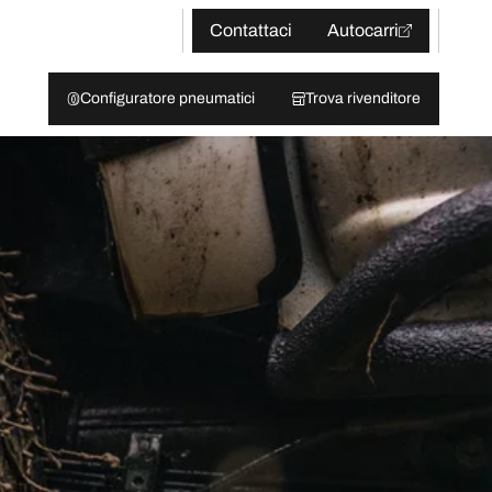
Contattaci
Autocarri
Configuratore pneumatici
Trova rivenditore