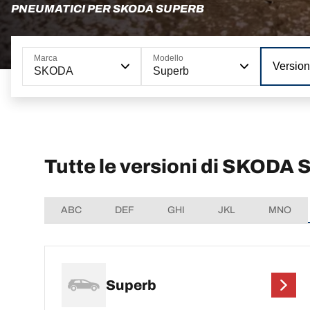
PNEUMATICI PER SKODA SUPERB
Marca
Modello
Versio
SKODA
Superb
Tutte le versioni di SKODA 
ABC
DEF
GHI
JKL
MNO
Superb