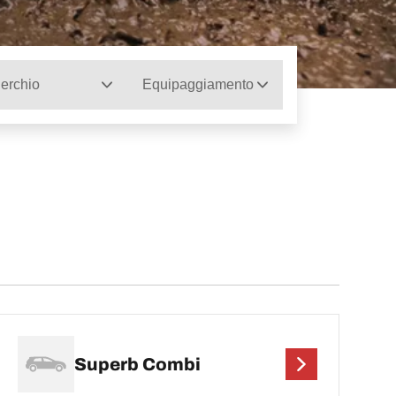
erchio
Equipaggiamento
Superb Combi