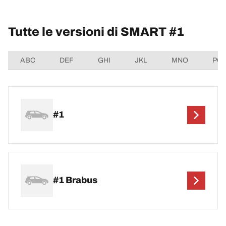
Tutte le versioni di SMART #1
ABC
DEF
GHI
JKL
MNO
PQ
#1
#1 Brabus