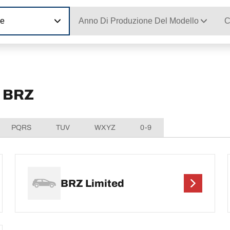
ne
Anno Di Produzione Del Modello
C
U BRZ
PQRS
TUV
WXYZ
0-9
BRZ Limited