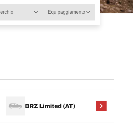
erchio
Equipaggiamento
BRZ Limited (AT)