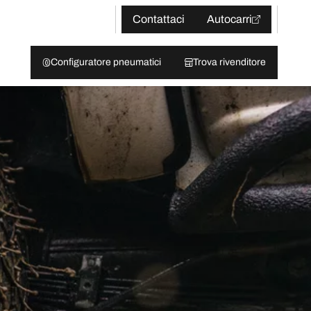
Contattaci
Autocarri
Configuratore pneumatici
Trova rivenditore