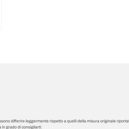
possono differire leggermente rispetto a quelli della misura originale riportat
in grado di consigliarti: