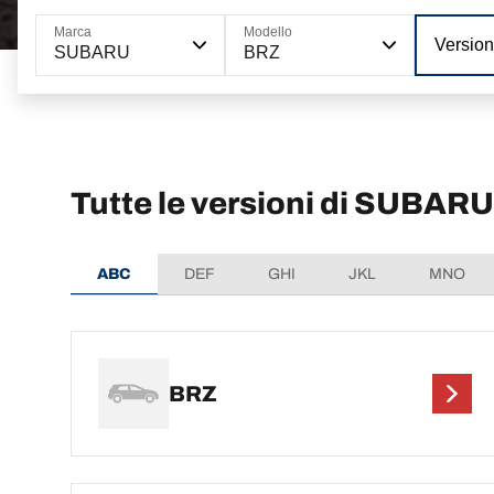
Marca
Modello
Versio
SUBARU
BRZ
Tutte le versioni di SUBAR
ABC
DEF
GHI
JKL
MNO
BRZ