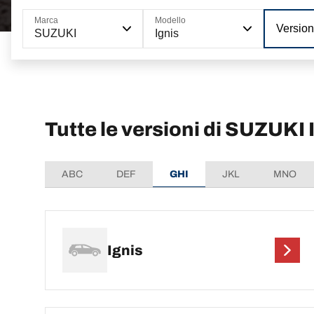
Marca
Modello
Versio
SUZUKI
Ignis
Tutte le versioni di SUZUKI 
ABC
DEF
GHI
JKL
MNO
Ignis