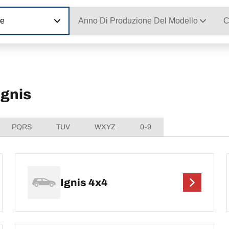
ne
Anno Di Produzione Del Modello
C
Ignis
PQRS
TUV
WXYZ
0-9
Ignis 4x4