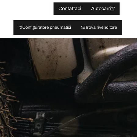
Contattaci
Autocarri
Configuratore pneumatici
Trova rivenditore