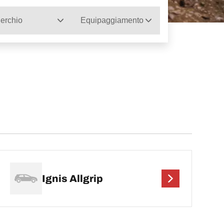
erchio
Equipaggiamento
Ignis Allgrip