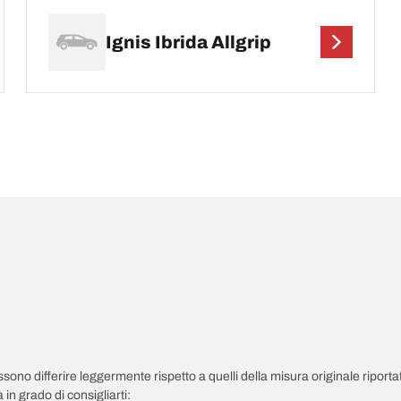
Ignis Ibrida Allgrip
possono differire leggermente rispetto a quelli della misura originale riportat
in grado di consigliarti: