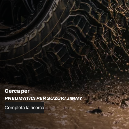
Cerca per
PNEUMATICI PER SUZUKI JIMNY
Completa la ricerca