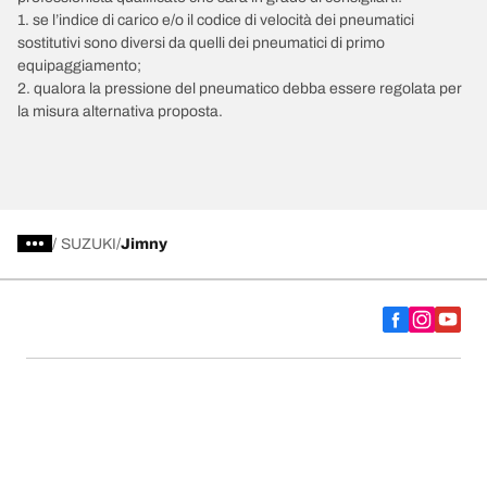
1. se l’indice di carico e/o il codice di velocità dei pneumatici
sostitutivi sono diversi da quelli dei pneumatici di primo
equipaggiamento;
2. qualora la pressione del pneumatico debba essere regolata per
la misura alternativa proposta.
/
SUZUKI
Jimny
Scegli il pneumatico adatto
Le nostre ultime innovazioni