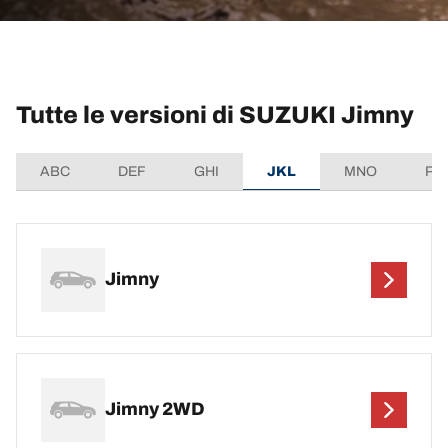
Tutte le versioni di SUZUKI Jimny
ABC
DEF
GHI
JKL
MNO
PQ
Jimny
Jimny 2WD