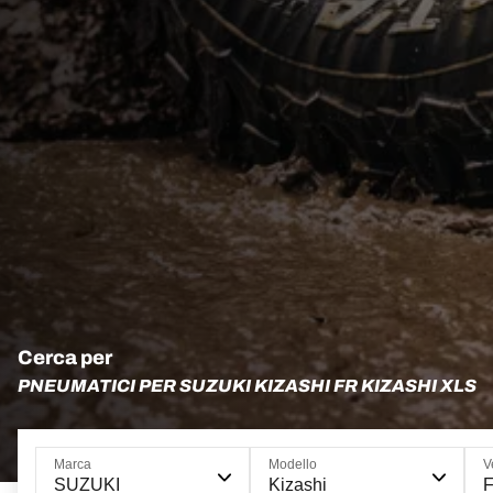
Cerca per
PNEUMATICI PER SUZUKI KIZASHI FR KIZASHI XLS
Marca
Modello
V
SUZUKI
Kizashi
F