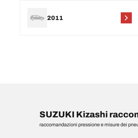
2011
SUZUKI Kizashi raccom
raccomandazioni pressione e misure dei pne