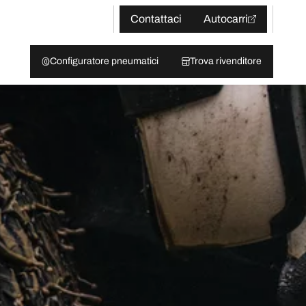
Contattaci
Autocarri
Configuratore pneumatici
Trova rivenditore