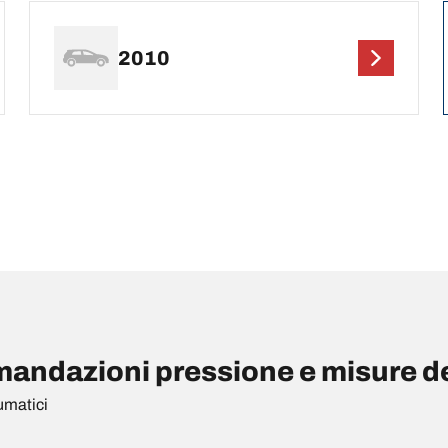
2010
andazioni pressione e misure d
umatici