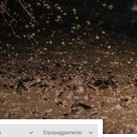
o
Equipaggiamento