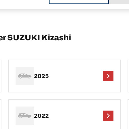
er SUZUKI Kizashi
2025
2022