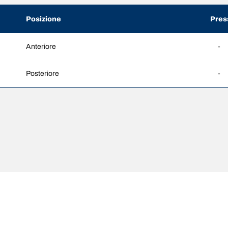
Posizione
Pres
Anteriore
-
Posteriore
-