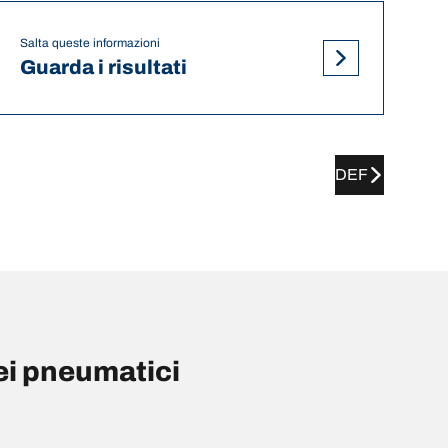
Salta queste informazioni
Guarda i risultati
DEF
ei pneumatici