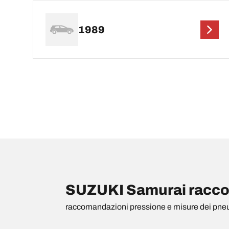
1989
SUZUKI Samurai raccom
raccomandazioni pressione e misure dei pne