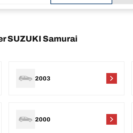
per SUZUKI Samurai
2003
2000