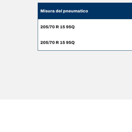
Misura del pneumatico
205/70 R 15 95Q
205/70 R 15 95Q
NOTE LEGALI