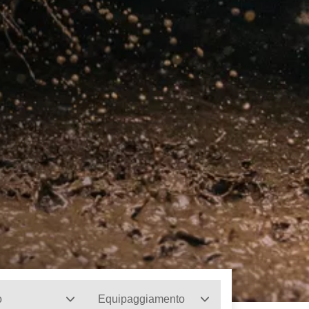
o
Equipaggiamento