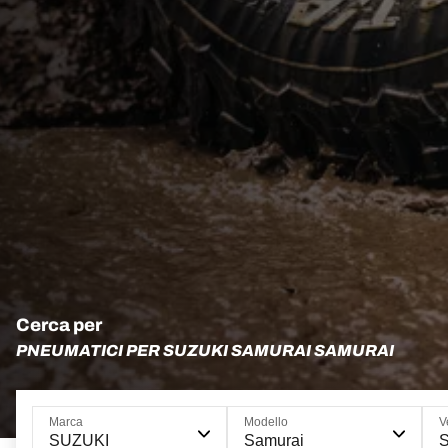
Cerca per
PNEUMATICI PER SUZUKI SAMURAI SAMURAI
Marca
Modello
V
SUZUKI
Samurai
S