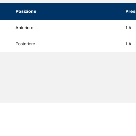
Posizione
Pres
Anteriore
1.4
Posteriore
1.4