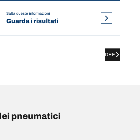
Salta queste informazioni
Guarda i risultati
DEF
ei pneumatici