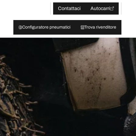
Contattaci
Autocarri
Configuratore pneumatici
Trova rivenditore