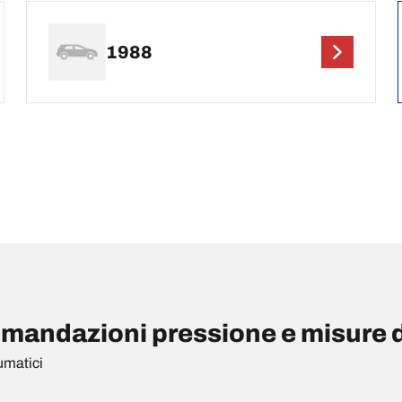
1988
andazioni pressione e misure d
umatici