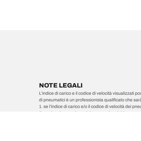
NOTE LEGALI
L’indice di carico e il codice di velocità visualizzati 
di pneumatici è un professionista qualificato che sarà 
1. se l’indice di carico e/o il codice di velocità dei 
2. qualora la pressione del pneumatico debba essere