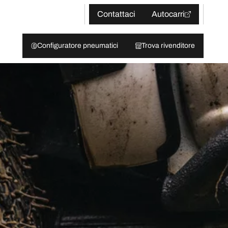
Contattaci
Autocarri
Configuratore pneumatici
Trova rivenditore