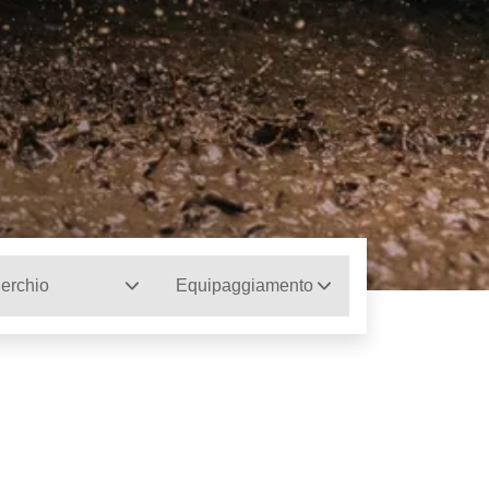
erchio
Equipaggiamento