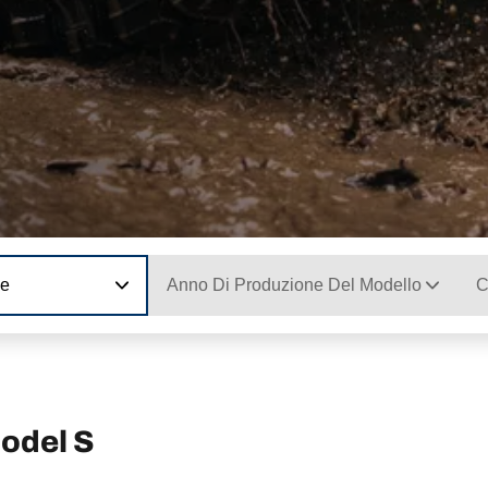
ne
Anno Di Produzione Del Modello
C
Model S