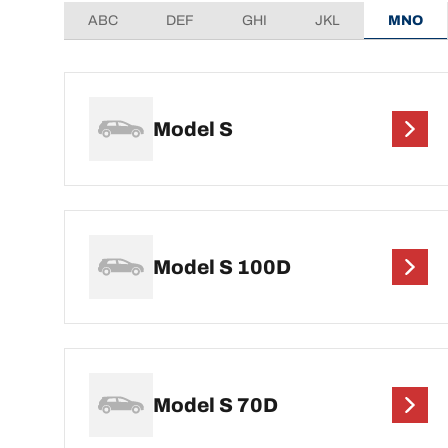
ABC
DEF
GHI
JKL
MNO
Model S
Model S 100D
Model S 70D