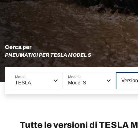
Cerca per
PNEUMATICI PER TESLA MODEL S
Marca
Modello
Versio
TESLA
Model S
Tutte le versioni di TESLA 