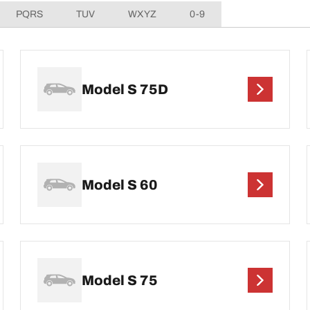
PQRS
TUV
WXYZ
0-9
Model S 75D
Model S 60
Model S 75