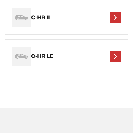
C-HR II
C-HR LE