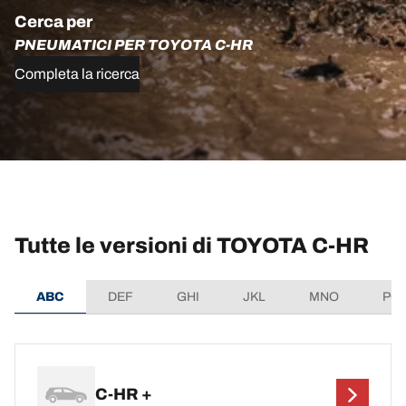
Cerca per
PNEUMATICI PER TOYOTA C-HR
Completa la ricerca
Tutte le versioni di TOYOTA C-HR
ABC
DEF
GHI
JKL
MNO
PQ
C-HR +