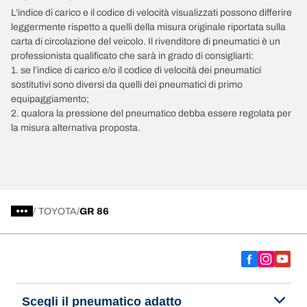
L’indice di carico e il codice di velocità visualizzati possono differire
leggermente rispetto a quelli della misura originale riportata sulla
carta di circolazione del veicolo. Il rivenditore di pneumatici è un
professionista qualificato che sarà in grado di consigliarti:
1. se l’indice di carico e/o il codice di velocità dei pneumatici
sostitutivi sono diversi da quelli dei pneumatici di primo
equipaggiamento;
2. qualora la pressione del pneumatico debba essere regolata per
la misura alternativa proposta.
/
TOYOTA
GR 86
Scegli il pneumatico adatto