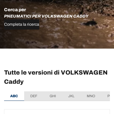
Cerca per
PNEUMATICI PER VOLKSWAGEN CADDY
Completa la ricerca
Tutte le versioni di VOLKSWAGEN
Caddy
ABC
DEF
GHI
JKL
MNO
PQ