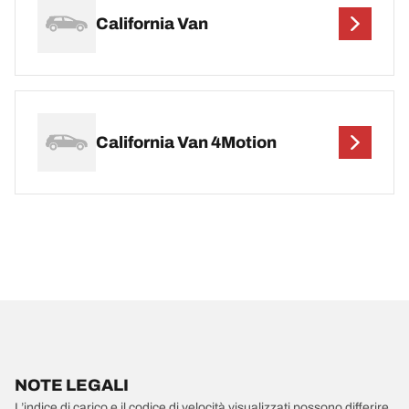
California Van
California Van 4Motion
NOTE LEGALI
L’indice di carico e il codice di velocità visualizzati possono differire