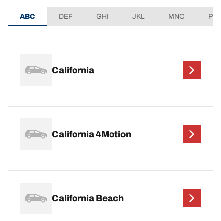
ABC
DEF
GHI
JKL
MNO
PQ
California
California 4Motion
California Beach