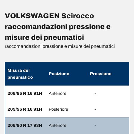
VOLKSWAGEN Scirocco
raccomandazioni pressione e
misure dei pneumatici
raccomandazioni pressione e misure dei pneumatici
Misura del
Posizione
Pressione
pneumatico
205/55 R 16 91H
Anteriore
-
205/55 R 16 91H
Posteriore
-
205/50 R 17 93H
Anteriore
-