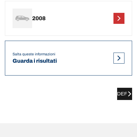
2008
Salta queste informazioni
Guarda i risultati
DEF