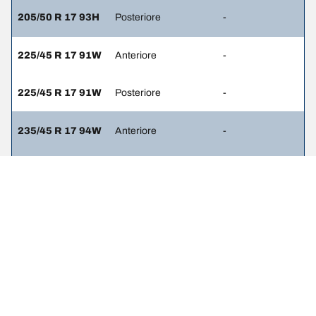
205/50 R 17 93H
Posteriore
-
225/45 R 17 91W
Anteriore
-
225/45 R 17 91W
Posteriore
-
235/45 R 17 94W
Anteriore
-
235/45 R 17 94W
Posteriore
-
235/40 R 18 91W
Anteriore
-
235/40 R 18 91W
Posteriore
-
235/35 R 19 91Y
Anteriore
-