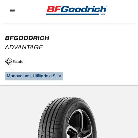
Go to page content
Go to page navigation
BFGOODRICH
ADVANTAGE
Estate
Monovolumi, Utilitarie e SUV