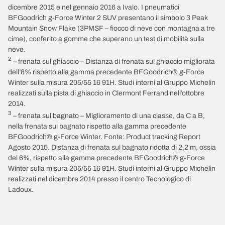
dicembre 2015 e nel gennaio 2016 a Ivalo. I pneumatici
BFGoodrich g-Force Winter 2 SUV presentano il simbolo 3 Peak
Mountain Snow Flake (3PMSF – fiocco di neve con montagna a tre
cime), conferito a gomme che superano un test di mobilità sulla
neve.
2
– frenata sul ghiaccio – Distanza di frenata sul ghiaccio migliorata
dell’8% rispetto alla gamma precedente BFGoodrich® g-Force
Winter sulla misura 205/55 16 91H. Studi interni al Gruppo Michelin
realizzati sulla pista di ghiaccio in Clermont Ferrand nell’ottobre
2014.
3
– frenata sul bagnato – Miglioramento di una classe, da C a B,
nella frenata sul bagnato rispetto alla gamma precedente
BFGoodrich® g-Force Winter. Fonte: Product tracking Report
Agosto 2015. Distanza di frenata sul bagnato ridotta di 2,2 m, ossia
del 6%, rispetto alla gamma precedente BFGoodrich® g-Force
Winter sulla misura 205/55 16 91H. Studi interni al Gruppo Michelin
realizzati nel dicembre 2014 presso il centro Tecnologico di
Ladoux.