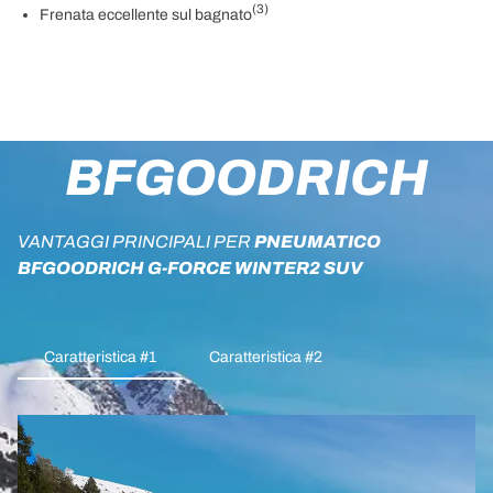
(3)
Frenata eccellente sul bagnato
BFGOODRICH
VANTAGGI PRINCIPALI PER
PNEUMATICO
BFGOODRICH G-FORCE WINTER2 SUV
Caratteristica #1
Caratteristica #2