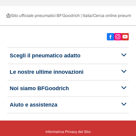
Sito ufficiale pneumatici BFGoodrich | Italia
Cerca online pneumatic
Scegli il pneumatico adatto
Le nostre ultime innovazioni
Noi siamo BFGoodrich
Aiuto e assistenza
Informativa Privacy del Sito