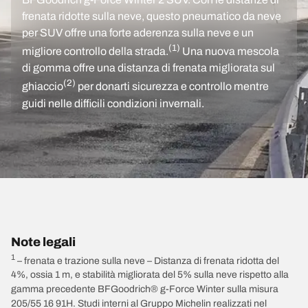
frenata ridotte sulla neve, questo pneumatico da neve
per SUV offre una forte aderenza sulla neve e un
(1)
migliore controllo della strada.
Una nuova mescola
di gomma offre una distanza di frenata migliorata sul
(2)
ghiaccio
per donarti sicurezza e controllo mentre
guidi nelle difficili condizioni invernali.
Note legali
1
– frenata e trazione sulla neve – Distanza di frenata ridotta del
4%, ossia 1 m, e stabilità migliorata del 5% sulla neve rispetto alla
gamma precedente BFGoodrich® g-Force Winter sulla misura
205/55 16 91H. Studi interni al Gruppo Michelin realizzati nel