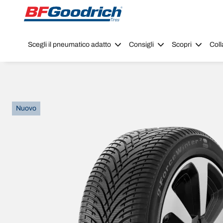
Go to page content
Go to page navigation
Scegli il pneumatico adatto
Consigli
Scopri
Coll
Nuovo