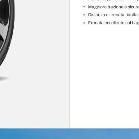
Maggiore trazione e sicur
Distanza di frenata ridotta
Frenata eccellente sul ba