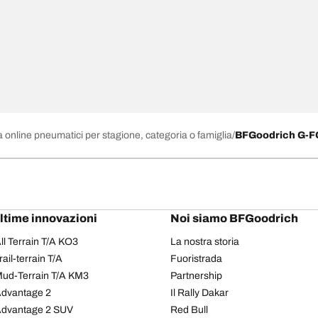
 online pneumatici per stagione, categoria o famiglia
BFGoodrich G-
ultime innovazioni
Noi siamo BFGoodrich
l Terrain T/A KO3
La nostra storia
il-terrain T/A
Fuoristrada
ud-Terrain T/A KM3
Partnership
dvantage 2
Il Rally Dakar
Advantage 2 SUV
Red Bull