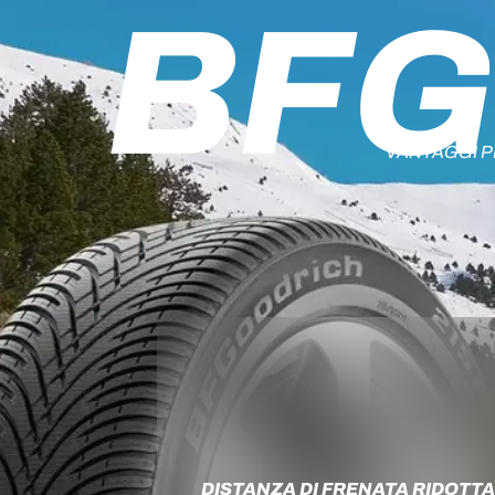
BFG
VANTAGGI P
DISTANZA DI FRENATA RIDOTT