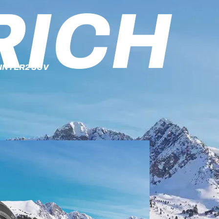
RICH
INTER2 SUV