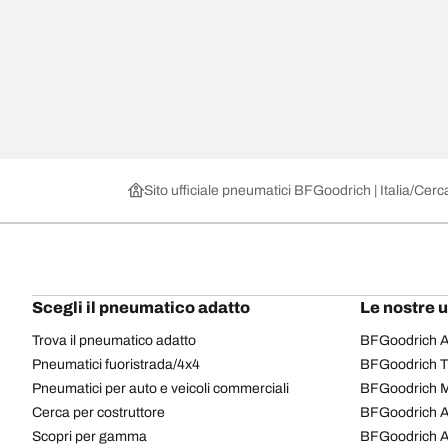
Sito ufficiale pneumatici BFGoodrich | Italia
Cerca
Scegli il pneumatico adatto
Le nostre 
Trova il pneumatico adatto
BFGoodrich Al
Pneumatici fuoristrada/4x4
BFGoodrich Tra
Pneumatici per auto e veicoli commerciali
BFGoodrich M
Cerca per costruttore
BFGoodrich A
Scopri per gamma
BFGoodrich 