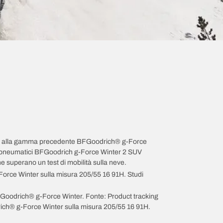
spetto alla gamma precedente BFGoodrich® g-Force
. I pneumatici BFGoodrich g-Force Winter 2 SUV
superano un test di mobilità sulla neve.
Force Winter sulla misura 205/55 16 91H. Studi
BFGoodrich® g-Force Winter. Fonte: Product tracking
rich® g-Force Winter sulla misura 205/55 16 91H.