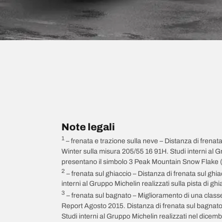
Note legali
1
– frenata e trazione sulla neve – Distanza di frena
Winter sulla misura 205/55 16 91H. Studi interni al
presentano il simbolo 3 Peak Mountain Snow Flake (
2
– frenata sul ghiaccio – Distanza di frenata sul g
interni al Gruppo Michelin realizzati sulla pista di g
3
– frenata sul bagnato – Miglioramento di una class
Report Agosto 2015. Distanza di frenata sul bagnat
Studi interni al Gruppo Michelin realizzati nel dicem