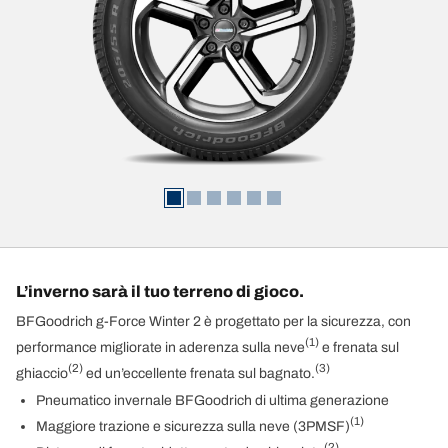
L’inverno sarà il tuo terreno di gioco.
BFGoodrich g-Force Winter 2 è progettato per la sicurezza, con
(1)
performance migliorate in aderenza sulla neve
e frenata sul
(2)
(3)
ghiaccio
ed un’eccellente frenata sul bagnato.
Pneumatico invernale BFGoodrich di ultima generazione
(1)
Maggiore trazione e sicurezza sulla neve (3PMSF)
(2)