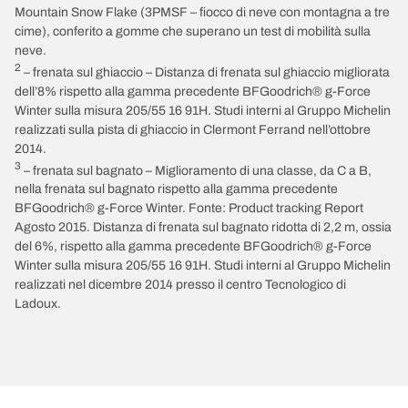
Mountain Snow Flake (3PMSF – fiocco di neve con montagna a tre
cime), conferito a gomme che superano un test di mobilità sulla
neve.
2
– frenata sul ghiaccio – Distanza di frenata sul ghiaccio migliorata
dell’8% rispetto alla gamma precedente BFGoodrich® g-Force
Winter sulla misura 205/55 16 91H. Studi interni al Gruppo Michelin
realizzati sulla pista di ghiaccio in Clermont Ferrand nell’ottobre
2014.
3
– frenata sul bagnato – Miglioramento di una classe, da C a B,
nella frenata sul bagnato rispetto alla gamma precedente
BFGoodrich® g-Force Winter. Fonte: Product tracking Report
Agosto 2015. Distanza di frenata sul bagnato ridotta di 2,2 m, ossia
del 6%, rispetto alla gamma precedente BFGoodrich® g-Force
Winter sulla misura 205/55 16 91H. Studi interni al Gruppo Michelin
realizzati nel dicembre 2014 presso il centro Tecnologico di
Ladoux.