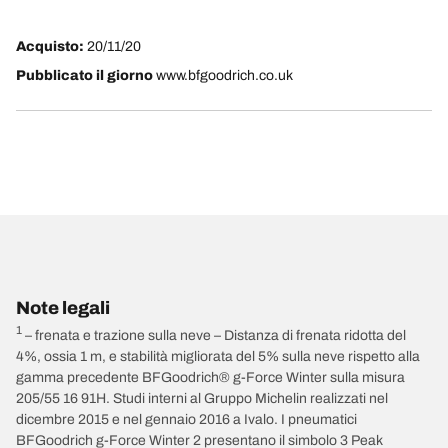
Acquisto:
20/11/20
Pubblicato il giorno
www.bfgoodrich.co.uk
Note legali
1
– frenata e trazione sulla neve – Distanza di frenata ridotta del
4%, ossia 1 m, e stabilità migliorata del 5% sulla neve rispetto alla
gamma precedente BFGoodrich® g-Force Winter sulla misura
205/55 16 91H. Studi interni al Gruppo Michelin realizzati nel
dicembre 2015 e nel gennaio 2016 a Ivalo. I pneumatici
BFGoodrich g-Force Winter 2 presentano il simbolo 3 Peak