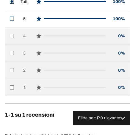
Tutti
100%
star reviews
5
100%
star reviews
4
0%
star reviews
3
0%
star reviews
2
0%
star reviews
1
0%
star reviews
1-1 su 1 recensioni
Filtra per: Più rilevante