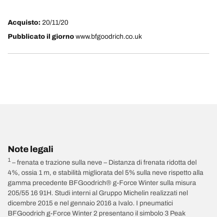
Acquisto:
20/11/20
Pubblicato il giorno
www.bfgoodrich.co.uk
Note legali
1
– frenata e trazione sulla neve – Distanza di frenata ridotta del
4%, ossia 1 m, e stabilità migliorata del 5% sulla neve rispetto alla
gamma precedente BFGoodrich® g-Force Winter sulla misura
205/55 16 91H. Studi interni al Gruppo Michelin realizzati nel
dicembre 2015 e nel gennaio 2016 a Ivalo. I pneumatici
BFGoodrich g-Force Winter 2 presentano il simbolo 3 Peak