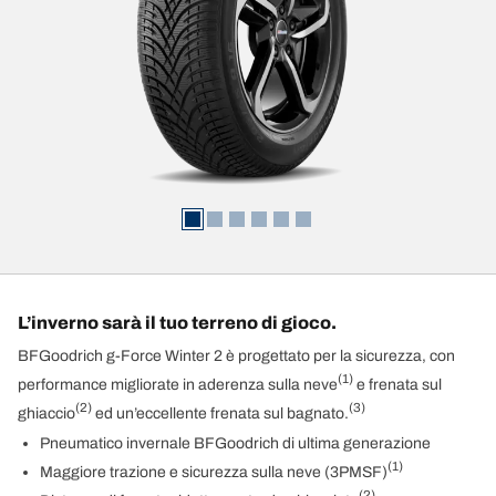
L’inverno sarà il tuo terreno di gioco.
BFGoodrich g-Force Winter 2 è progettato per la sicurezza, con
(1)
performance migliorate in aderenza sulla neve
e frenata sul
(2)
(3)
ghiaccio
ed un’eccellente frenata sul bagnato.
Pneumatico invernale BFGoodrich di ultima generazione
(1)
Maggiore trazione e sicurezza sulla neve (3PMSF)
(2)