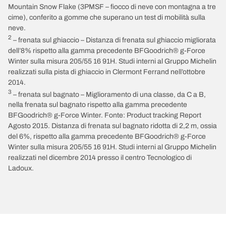
Mountain Snow Flake (3PMSF – fiocco di neve con montagna a tre
cime), conferito a gomme che superano un test di mobilità sulla
neve.
2
– frenata sul ghiaccio – Distanza di frenata sul ghiaccio migliorata
dell’8% rispetto alla gamma precedente BFGoodrich® g-Force
Winter sulla misura 205/55 16 91H. Studi interni al Gruppo Michelin
realizzati sulla pista di ghiaccio in Clermont Ferrand nell’ottobre
2014.
3
– frenata sul bagnato – Miglioramento di una classe, da C a B,
nella frenata sul bagnato rispetto alla gamma precedente
BFGoodrich® g-Force Winter. Fonte: Product tracking Report
Agosto 2015. Distanza di frenata sul bagnato ridotta di 2,2 m, ossia
del 6%, rispetto alla gamma precedente BFGoodrich® g-Force
Winter sulla misura 205/55 16 91H. Studi interni al Gruppo Michelin
realizzati nel dicembre 2014 presso il centro Tecnologico di
Ladoux.