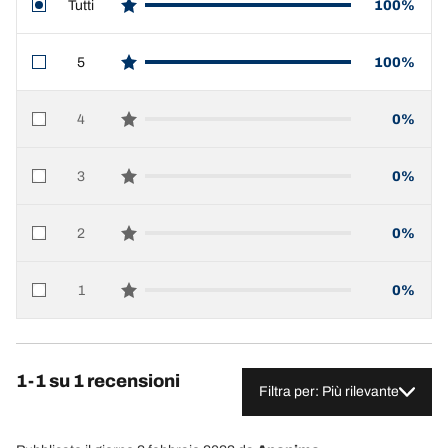
Tutti
100%
star reviews
5
100%
star reviews
4
0%
star reviews
3
0%
star reviews
2
0%
star reviews
1
0%
star reviews
1-1 su 1 recensioni
Filtra per: Più rilevante