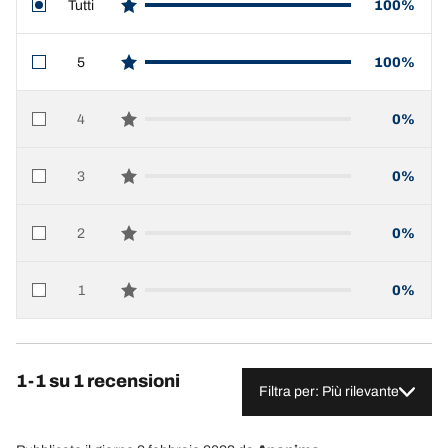
Tutti
100%
star reviews
5
100%
star reviews
4
0%
star reviews
3
0%
star reviews
2
0%
star reviews
1
0%
star reviews
1-1 su 1 recensioni
Filtra per: Più rilevante