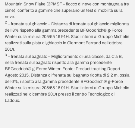
Mountain Snow Flake (3PMSF – fiocco di neve con montagna a tre
cime), conferito a gomme che superano un test di mobilità sulla
neve.
2
– frenata sul ghiaccio – Distanza di frenata sul ghiaccio migliorata
dell’8% rispetto alla gamma precedente BFGoodrich® g-Force
Winter sulla misura 205/55 16 91H. Studi interni al Gruppo Michelin
realizzati sulla pista di ghiaccio in Clermont Ferrand nell’ottobre
2014.
3
– frenata sul bagnato – Miglioramento di una classe, da C a B,
nella frenata sul bagnato rispetto alla gamma precedente
BFGoodrich® g-Force Winter. Fonte: Product tracking Report
Agosto 2015. Distanza di frenata sul bagnato ridotta di 2,2 m, ossia
del 6%, rispetto alla gamma precedente BFGoodrich® g-Force
Winter sulla misura 205/55 16 91H. Studi interni al Gruppo Michelin
realizzati nel dicembre 2014 presso il centro Tecnologico di
Ladoux.