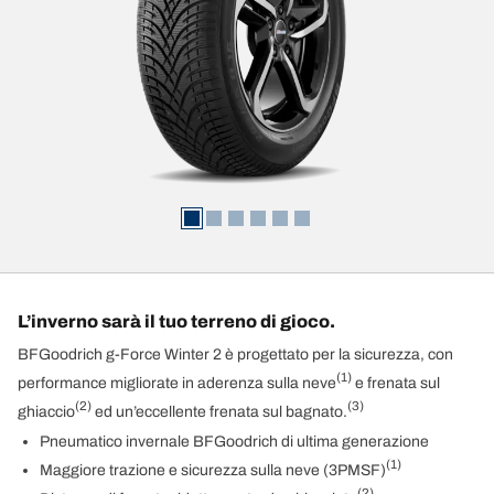
L’inverno sarà il tuo terreno di gioco.
BFGoodrich g-Force Winter 2 è progettato per la sicurezza, con
(1)
performance migliorate in aderenza sulla neve
e frenata sul
(2)
(3)
ghiaccio
ed un’eccellente frenata sul bagnato.
Pneumatico invernale BFGoodrich di ultima generazione
(1)
Maggiore trazione e sicurezza sulla neve (3PMSF)
(2)