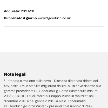
Acquisto:
20/11/20
Pubblicato il giorno
www.bfgoodrich.co.uk
Note legali
1
– frenata e trazione sulla neve – Distanza di frenata ridotta del
4%, ossia 1 m, e stabilità migliorata del 5% sulla neve rispetto alla
gamma precedente BFGoodrich® g-Force Winter sulla misura
205/55 16 91H. Studi interni al Gruppo Michelin realizzati nel
dicembre 2015 e nel gennaio 2016 a Ivalo. I pneumatici
BFGoodrich g-Force Winter 2 presentano il simbolo 3 Peak