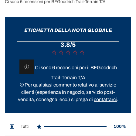
Ci sono 6 recensioni per BFGoodrich Trail-Terrain T/A
ETICHETTA DELLA NOTA GLOBALE
3.8/5
Ci sono 6 recensioni per il BFGoodrich
Trail-Terrain T/A
Per qualsiasi commento relativo al servizio
clienti (esperienza in negozio, servizio post-
vendita, consegna, ecc.) si prega di
contattarci
.
Tutti
100%
star reviews