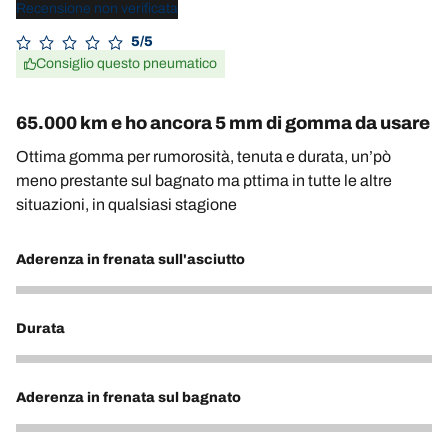
Recensione non verificata
5/5
Consiglio questo pneumatico
65.000 km e ho ancora 5 mm di gomma da usare
Ottima gomma per rumorosità, tenuta e durata, un’pò
meno prestante sul bagnato ma pttima in tutte le altre
situazioni, in qualsiasi stagione
Aderenza in frenata sull'asciutto
5
Durata
5
Aderenza in frenata sul bagnato
4