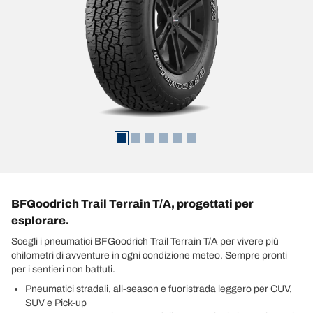
BFGoodrich Trail Terrain T/A, progettati per
esplorare.
Scegli i pneumatici BFGoodrich Trail Terrain T/A per vivere più
chilometri di avventure in ogni condizione meteo. Sempre pronti
per i sentieri non battuti.
Pneumatici stradali, all-season e fuoristrada leggero per CUV,
SUV e Pick-up