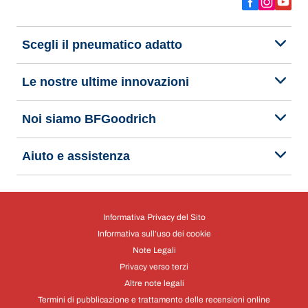
Scegli il pneumatico adatto
Le nostre ultime innovazioni
Noi siamo BFGoodrich
Aiuto e assistenza
Informativa Privacy del Sito
Informativa sull’uso dei cookie
Note Legali
Privacy verso terzi
Altre note legali
Termini di pubblicazione e trattamento delle recensioni online