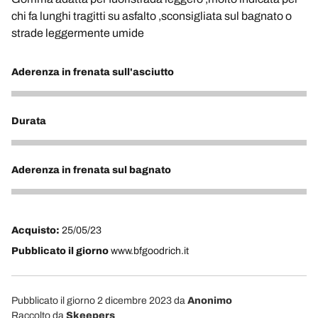
chi fa lunghi tragitti su asfalto ,sconsigliata sul bagnato o
strade leggermente umide
Aderenza in frenata sull'asciutto
5
Durata
4
Aderenza in frenata sul bagnato
2
Acquisto:
25/05/23
Pubblicato il giorno
www.bfgoodrich.it
Pubblicato il giorno 2 dicembre 2023
da
Anonimo
Raccolto da
Skeepers