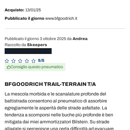
Acquisto:
13/01/25
Pubblicato il giorno
www.bfgoodrich.it
Pubblicato il giorno 3 ottobre 2025
da
Andrea
Raccolto da
Skeepers
Recensione non verificata
5/5
Consiglio questo pneumatico
BFGOODRICH TRAIL-TERRAIN T/A
La mescola morbida e le scanalature profonde del
battistrada consentono al pneumatico di assorbire
egregiamente le asperità delle strade asfaltate. La
tendenza a scomporsi nelle buche più profonde è ben
mitigata dai miei ammortizzatori Bilstein. Su strade
allagate si percepisce una certa difficoltà ad evacuare