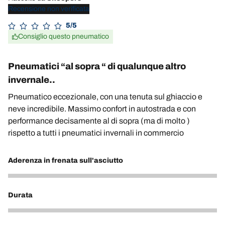
Recensione non verificata
5/5
Consiglio questo pneumatico
Pneumatici “al sopra “ di qualunque altro
invernale..
Pneumatico eccezionale, con una tenuta sul ghiaccio e
neve incredibile. Massimo confort in autostrada e con
performance decisamente al di sopra (ma di molto )
rispetto a tutti i pneumatici invernali in commercio
Aderenza in frenata sull'asciutto
5
Durata
4