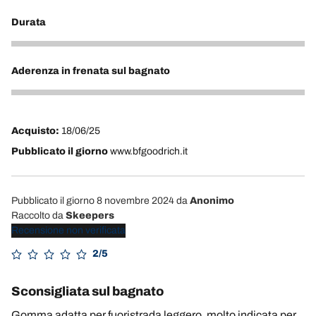
Durata
4
Aderenza in frenata sul bagnato
4
Acquisto:
18/06/25
Pubblicato il giorno
www.bfgoodrich.it
Pubblicato il giorno 8 novembre 2024
da
Anonimo
Raccolto da
Skeepers
Recensione non verificata
2/5
Sconsigliata sul bagnato
Gomma adatta per fuoristrada leggero ,molto indicata per