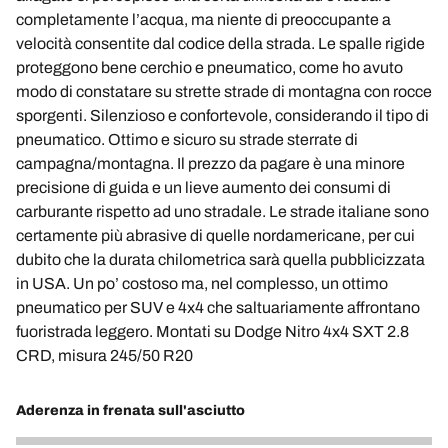
completamente l’acqua, ma niente di preoccupante a
velocità consentite dal codice della strada. Le spalle rigide
proteggono bene cerchio e pneumatico, come ho avuto
modo di constatare su strette strade di montagna con rocce
sporgenti. Silenzioso e confortevole, considerando il tipo di
pneumatico. Ottimo e sicuro su strade sterrate di
campagna/montagna. Il prezzo da pagare è una minore
precisione di guida e un lieve aumento dei consumi di
carburante rispetto ad uno stradale. Le strade italiane sono
certamente più abrasive di quelle nordamericane, per cui
dubito che la durata chilometrica sarà quella pubblicizzata
in USA. Un po’ costoso ma, nel complesso, un ottimo
pneumatico per SUV e 4x4 che saltuariamente affrontano
fuoristrada leggero. Montati su Dodge Nitro 4x4 SXT 2.8
CRD, misura 245/50 R20
Aderenza in frenata sull'asciutto
4