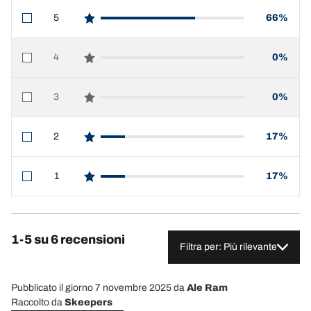
5
66%
star reviews
4
0%
star reviews
3
0%
star reviews
2
17%
star reviews
1
17%
star reviews
1-5 su 6 recensioni
Filtra per: Più rilevante
Pubblicato il giorno 7 novembre 2025
da
Ale Ram
Raccolto da
Skeepers