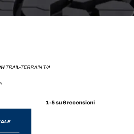
H 
TRAIL-TERRAIN T/A
/A
1-5 su 6 recensioni
BALE