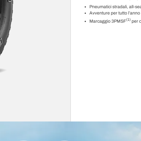
Pneumatici stradali, all-s
Avventure per tutto l’anno
(1)
Marcaggio 3PMSF
per o