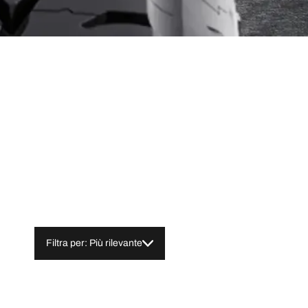
Filtra per: Più rilevante