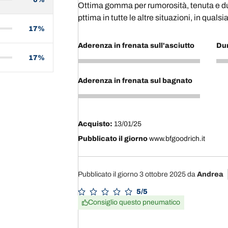
Ottima gomma per rumorosità, tenuta e d
pttima in tutte le altre situazioni, in quals
17%
Aderenza in frenata sull'asciutto
Du
17%
5
5
Aderenza in frenata sul bagnato
4
Acquisto:
13/01/25
Pubblicato il giorno
www.bfgoodrich.it
Pubblicato il giorno 3 ottobre 2025
da
Andrea
5/5
Consiglio questo pneumatico