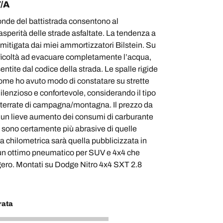
/A
nde del battistrada consentono al
sperità delle strade asfaltate. La tendenza a
mitigata dai miei ammortizzatori Bilstein. Su
ifficoltà ad evacuare completamente l’acqua,
ntite dal codice della strada. Le spalle rigide
me ho avuto modo di constatare su strette
lenzioso e confortevole, considerando il tipo
sterrate di campagna/montagna. Il prezzo da
 un lieve aumento dei consumi di carburante
e sono certamente più abrasive di quelle
a chilometrica sarà quella pubblicizzata in
un ottimo pneumatico per SUV e 4x4 che
gero. Montati su Dodge Nitro 4x4 SXT 2.8
rata