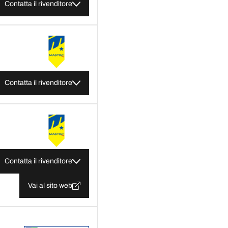
Contatta il rivenditore
Contatta il rivenditore
Contatta il rivenditore
Vai al sito web