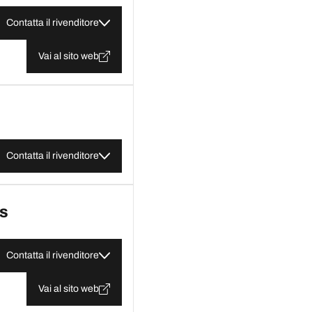
Contatta il rivenditore
Vai al sito web
Contatta il rivenditore
.S
Contatta il rivenditore
Vai al sito web