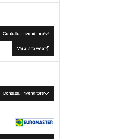
Contatta il rivenditore
Vai al sito web
Contatta il rivenditore