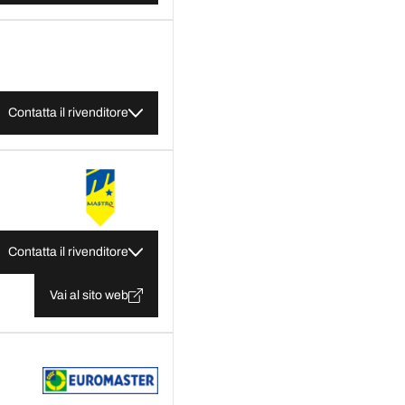
Contatta il rivenditore
Contatta il rivenditore
Vai al sito web