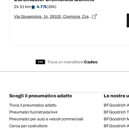
24.51 km
4.7/5
(264)
Via Giuseppina, 14, 26100, Cremona, Cremona
/
Trova un rivenditore
Cadeo
Scegli il pneumatico adatto
Le nostre 
Trova il pneumatico adatto
BFGoodrich Al
Pneumatici fuoristrada/4x4
BFGoodrich Tra
Pneumatici per auto e veicoli commerciali
BFGoodrich M
Cerca per costruttore
BFGoodrich A