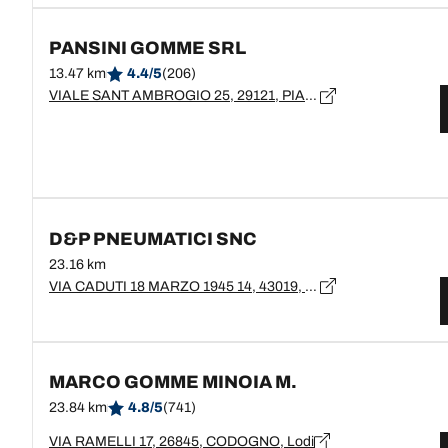
PANSINI GOMME SRL
13.47 km
4.4/5
(206)
VIALE SANT AMBROGIO 25, 29121, PIACENZA, PC
D&P PNEUMATICI SNC
23.16 km
VIA CADUTI 18 MARZO 1945 14, 43019, SORAGNA
MARCO GOMME MINOIA M.
23.84 km
4.8/5
(741)
VIA RAMELLI 17, 26845, CODOGNO, Lodi