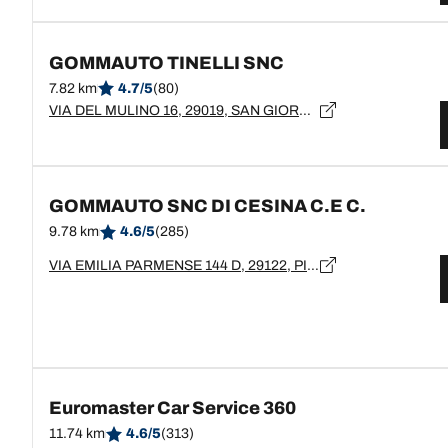
GOMMAUTO TINELLI SNC
7.82 km
4.7/5
(80)
VIA DEL MULINO 16, 29019, SAN GIORGIO PIACENTINO, IT
GOMMAUTO SNC DI CESINA C.E C.
9.78 km
4.6/5
(285)
VIA EMILIA PARMENSE 144 D, 29122, PIACENZA, PC
Euromaster Car Service 360
11.74 km
4.6/5
(313)