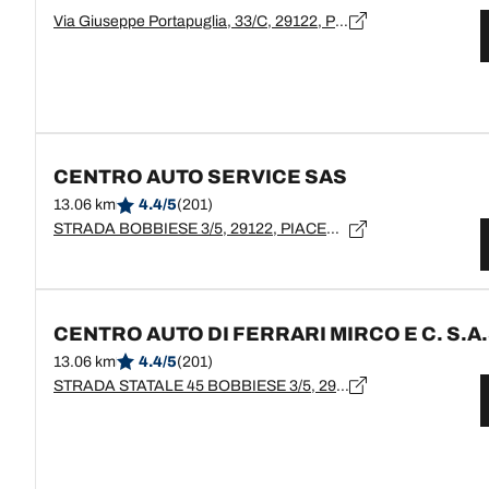
Via Giuseppe Portapuglia, 33/C, 29122, Piacenza, Piacenza
CENTRO AUTO SERVICE SAS
13.06 km
4.4/5
(201)
STRADA BOBBIESE 3/5, 29122, PIACENZA, IT
CENTRO AUTO DI FERRARI MIRCO E C. S.A
13.06 km
4.4/5
(201)
STRADA STATALE 45 BOBBIESE 3/5, 29122, PIACENZA, PC