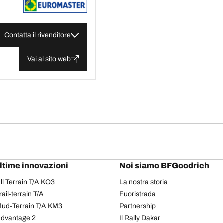
Contatta il rivenditore
Vai al sito web
ultime innovazioni
Noi siamo BFGoodrich
l Terrain T/A KO3
La nostra storia
il-terrain T/A
Fuoristrada
ud-Terrain T/A KM3
Partnership
dvantage 2
Il Rally Dakar