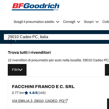
Go to page content
Go to page navigation
Scegli il pneumatico adatto
Consigli
Scopri
Coll
Trova tutti i rivenditori
12 rivenditori di pneumatici per auto nella località: 29010 Cadeo PC, 
Filtri
FACCHINI FRANCO E C. SRL
0.77 km
4.8/5
(145)
VIA EMILIA 3, 29010, CADEO, PC