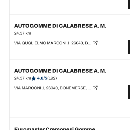
AUTOGOMME DI CALABRESE A. M.
24.37 km
VIA GUGLIELMO MARCONI 1, 26040, BONEMERSE, CR
AUTOGOMME DI CALABRESE A. M.
24.37 km
4.8/5
(192)
VIA MARCONI 1, 26040, BONEMERSE, CR
Euromaster Cremonesi Gomme