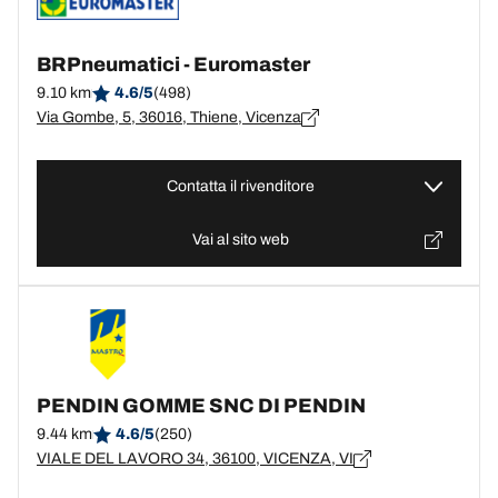
BRPneumatici - Euromaster
9.10 km
4.6/5
(498)
Via Gombe, 5, 36016, Thiene, Vicenza
Contatta il rivenditore
Vai al sito web
PENDIN GOMME SNC DI PENDIN
9.44 km
4.6/5
(250)
VIALE DEL LAVORO 34, 36100, VICENZA, VI