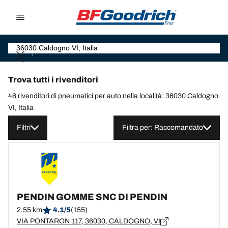
Go to page content
Go to page navigation
Trova tutti i rivenditori
46 rivenditori di pneumatici per auto nella località: 36030 Caldogno
VI, Italia
Filtri
Filtra per: Raccomandato
PENDIN GOMME SNC DI PENDIN
2.55 km
4.1/5
(155)
VIA PONTARON 117, 36030, CALDOGNO, VI