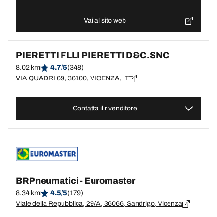
Vai al sito web
PIERETTI FLLI PIERETTI D&C.SNC
8.02 km
4.7/5
(348)
VIA QUADRI 69, 36100, VICENZA, IT
Contatta il rivenditore
BRPneumatici - Euromaster
8.34 km
4.5/5
(179)
Viale della Repubblica, 29/A, 36066, Sandrigo, Vicenza