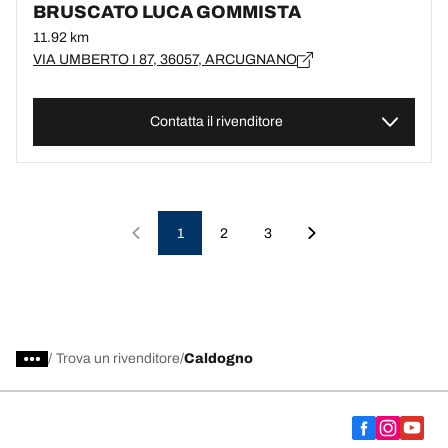
BRUSCATO LUCA GOMMISTA
11.92 km
VIA UMBERTO I 87, 36057, ARCUGNANO
Contatta il rivenditore
1
2
3
/
Trova un rivenditore
Caldogno