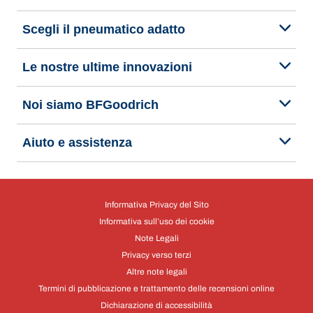
Scegli il pneumatico adatto
Le nostre ultime innovazioni
Noi siamo BFGoodrich
Aiuto e assistenza
Informativa Privacy del Sito
Informativa sull’uso dei cookie
Note Legali
Privacy verso terzi
Altre note legali
Termini di pubblicazione e trattamento delle recensioni online
Dichiarazione di accessibilità