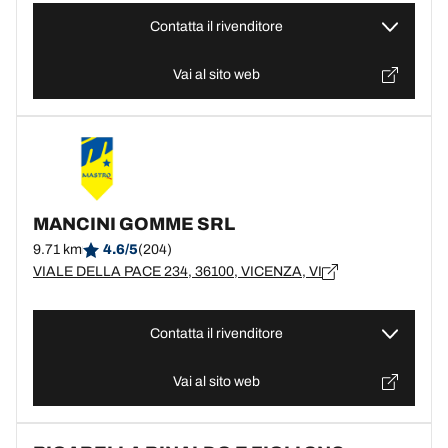
Contatta il rivenditore
Vai al sito web
MANCINI GOMME SRL
9.71 km
4.6/5
(204)
VIALE DELLA PACE 234, 36100, VICENZA, VI
Contatta il rivenditore
Vai al sito web