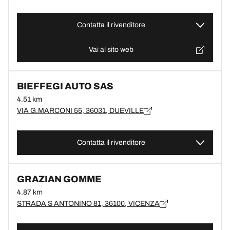
Contatta il rivenditore
Vai al sito web
BIEFFEGI AUTO SAS
4.51 km
VIA G.MARCONI 55, 36031, DUEVILLE
Contatta il rivenditore
GRAZIAN GOMME
4.87 km
STRADA S ANTONINO 81, 36100, VICENZA