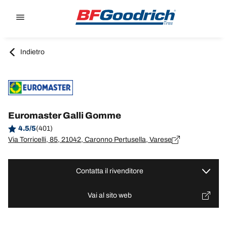
Go to page content
Go to page navigation
Indietro
Euromaster Galli Gomme
4.5/5
(401)
Via Torricelli, 85, 21042, Caronno Pertusella, Varese
Contatta il rivenditore
Vai al sito web