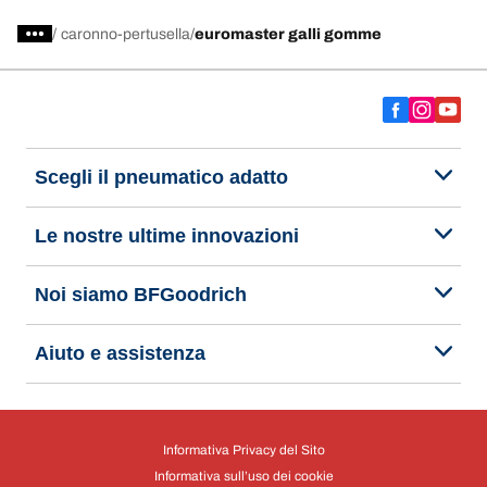
specializzato in servizi di manutenzione auto e pneumatici. Prenota un
appuntamento o richiedi un preventivo per il servizio che cerchi.
/
caronno-pertusella
euromaster galli gomme
Scegli il pneumatico adatto
Le nostre ultime innovazioni
Noi siamo BFGoodrich
Aiuto e assistenza
Informativa Privacy del Sito
Informativa sull’uso dei cookie