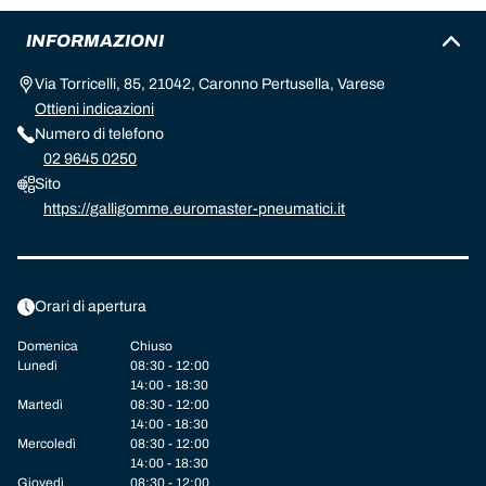
INFORMAZIONI
Via Torricelli, 85, 21042, Caronno Pertusella, Varese
Ottieni indicazioni
Numero di telefono
02 9645 0250
Sito
https://galligomme.euromaster-pneumatici.it
Orari di apertura
Domenica
Chiuso
Lunedì
08:30 - 12:00
14:00 - 18:30
Martedì
08:30 - 12:00
14:00 - 18:30
Mercoledì
08:30 - 12:00
14:00 - 18:30
Giovedì
08:30 - 12:00