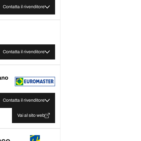
Contatta il rivenditore
Contatta il rivenditore
ano
Contatta il rivenditore
Vai al sito web