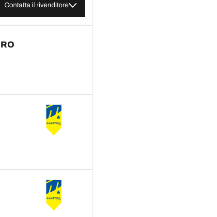
Contatta il rivenditore
ERO