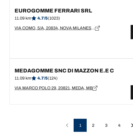
EUROGOMME FERRARI SRL
11.09 km
4.7/5
(1023)
VIA COMO, 5/A, 20834, NOVA MILANESE, MB
MEDAGOMME SNC DI MAZZON E.E C
11.09 km
4.7/5
(124)
VIA MARCO POLO 29, 20821, MEDA, MB
1
2
3
4