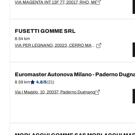
VIA MAGENTA INT 13F 77, 20017, RHO, MI
FUSETTI GOMME SRL
8.54 km
VIA PER LEGNANO, 20023, CERRO MAGGIORE
Euromaster Autonova Milano - Paderno Dugn
8.59 km
4.8/5
(21)
Via I Maggio, 10, 20037, Paderno Dugnano