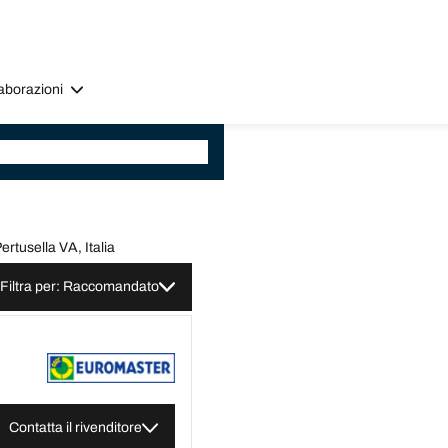
aborazioni
ertusella VA, Italia
Filtra per: Raccomandato
Contatta il rivenditore