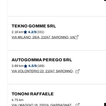
TEKNO GOMME SRL
2.18 km
4.2/5
(331)
VIA MILANO, 28/A, 21047, SARONNO, VA
AUTOGOMMA PEREGO SRL
3.89 km
4.5/5
(169)
VIA VOLONTERIO 22, 21047, SARONNO, VA
TONONI RAFFAELE
4.75 km
VIA I MAGGIO 18, 20024, GARBAGNATE MILANESE