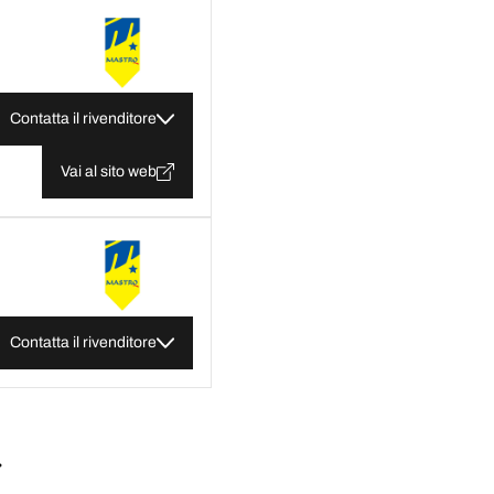
Contatta il rivenditore
Vai al sito web
Contatta il rivenditore