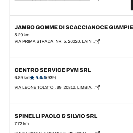
JAMBO GOMME DI SCACCIANOCE GIAMPI
5.29 km
VIA PRIMA STRADA, NR. 5, 20020, LAINATE
CENTRO SERVICE PVM SRL
6.89 km
4.6/5
(939)
VIA LEONE TOLSTOI, 69, 20812, LIMBIATE
SPINELLI PAOLO & SILVIO SRL
7.72 km