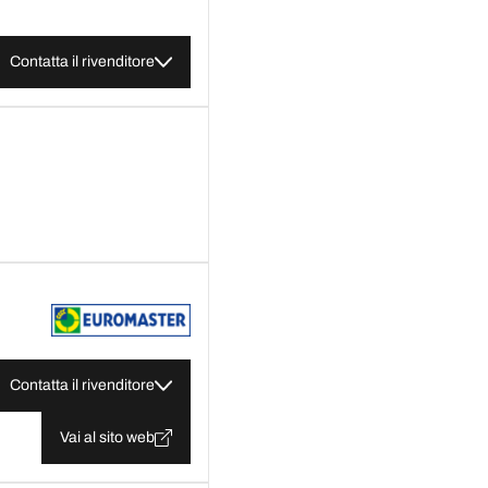
Contatta il rivenditore
Contatta il rivenditore
Vai al sito web