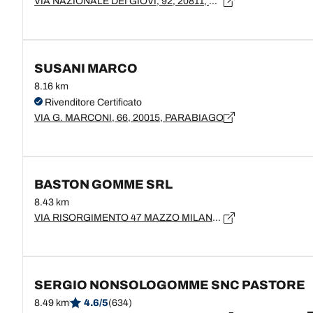
VIA NAZIONALE DEI GIOVI, 92, 20811, CESANO MADERNO, MB
SUSANI MARCO
8.16 km
Rivenditore Certificato
VIA G. MARCONI, 66, 20015, PARABIAGO
BASTON GOMME SRL
8.43 km
VIA RISORGIMENTO 47 MAZZO MILANESE, 20017, RHO
SERGIO NONSOLOGOMME SNC PASTORE
8.49 km
4.6/5
(634)