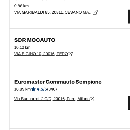
9.88 km
VIA GARIBALDI 85, 20811, CESANO MADERNO, MB
SDR MOCAUTO
10.12 km
VIA FIGINO 10, 20016, PERO
Euromaster Gommauto Sempione
10.89 km
4.5/5
(340)
Via Buonarroti 2 C/D, 20016, Pero, Milano