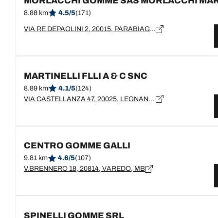
MORLACCHI GOMME SAS MORLACCHI MA
8.88 km
4.5/5
(171)
VIA RE DEPAOLINI 2, 20015, PARABIAGO, MI
MARTINELLI FLLI A & C SNC
8.89 km
4.1/5
(124)
VIA CASTELLANZA 47, 20025, LEGNANO, MI
CENTRO GOMME GALLI
9.81 km
4.6/5
(107)
V.BRENNERO 18, 20814, VAREDO, MB
SPINELLI GOMME SRL