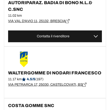
AUTORIPARAZ. BADIA DI BONO N.L.&
C.SNC
11.02 km
VIA VAL D'AVIO 11, 25132, BRESCIA
Contatta il rivenditore
WALTERGOMME DI NODARI FRANCESCO
11.17 km
4.5/5
(197)
VIA PETRARCA 17, 25030, CASTELCOVATI, BS
COSTA GOMME SNC