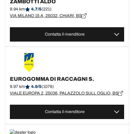
ZAMBOTTI ALDO
9.94 km
4.7/5
(221)
VIA MILANO 15 A, 25032, CHIARI, BS
Contatta il rivenditore
EUROGOMMA DI RACCAGNI S.
9.97 km
4.9/5
(1076)
VIALE EUROPA 2, 25036, PALAZZOLO SULL OGLIO, BS
Contatta il rivenditore