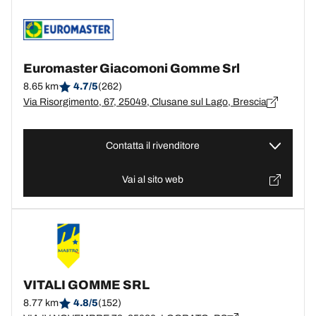
Euromaster Giacomoni Gomme Srl
8.65 km
4.7/5
(262)
Via Risorgimento, 67, 25049, Clusane sul Lago, Brescia
Contatta il rivenditore
Vai al sito web
VITALI GOMME SRL
8.77 km
4.8/5
(152)