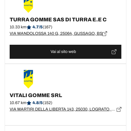
TURRA GOMME SAS DI TURRA E.E C
10.33 km
4.7/5
(167)
VIA MANDOLOSSA 140 G, 25064, GUSSAGO, BS
Vai al sito web
VITALI GOMME SRL
10.67 km
4.8/5
(152)
VIA MARTIRI DELLA LIBERTA 143, 25030, LOGRATO, BS