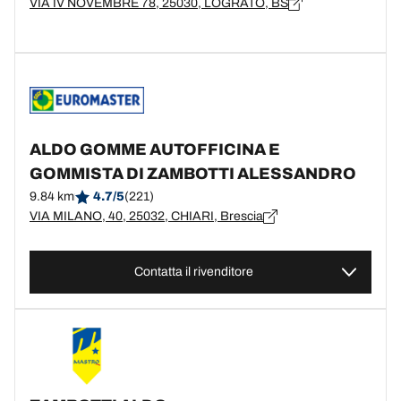
VIA IV NOVEMBRE 78, 25030, LOGRATO, BS
ALDO GOMME AUTOFFICINA E
GOMMISTA DI ZAMBOTTI ALESSANDRO
9.84 km
4.7/5
(221)
VIA MILANO, 40, 25032, CHIARI, Brescia
Contatta il rivenditore