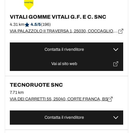
VITALI GOMME VITALI G.F. E C. SNC
4.31 km
4.5/5
(196)
VIA PALAZZOLO II TRAVERSA 1, 25030, COCCAGLIO, BS
Contatta il rivenditore
Vai al sito web
TECNORUOTE SNC
7.71 km
VIA DEI CARRETTI 55, 25040, CORTE FRANCA, BS
Contatta il rivenditore