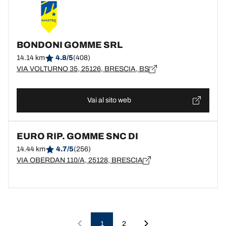
BONDONI GOMME SRL
14.14 km
4.8/5
(408)
VIA VOLTURNO 35, 25126, BRESCIA, BS
Vai al sito web
EURO RIP. GOMME SNC DI
14.44 km
4.7/5
(256)
VIA OBERDAN 110/A, 25128, BRESCIA
1
2