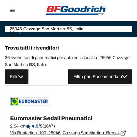
Go to page content
Go to page navigation
Trova tutti i rivenditori
36 rivenditori di pneumatici per auto nella località: 25046 Cazzago
San Martino BS, Italia
Filtri
Filtra per: Raccomandato
Euromaster Sedall Pneumatici
2.54 km
4.9/5
(1647)
Via Bonfadina, 100, 25046, Cazzago San Martino, Brescia