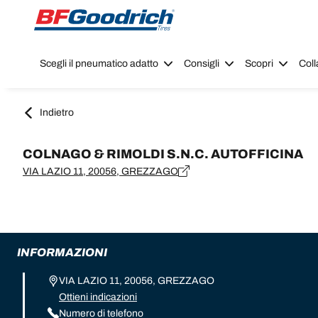
Go to page content
Go to page navigation
Scegli il pneumatico adatto
Consigli
Scopri
Coll
Indietro
COLNAGO & RIMOLDI S.N.C. AUTOFFICINA
VIA LAZIO 11, 20056, GREZZAGO
INFORMAZIONI
VIA LAZIO 11, 20056, GREZZAGO
Ottieni indicazioni
Numero di telefono