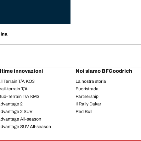
cina
ultime innovazioni
Noi siamo BFGoodrich
l Terrain T/A KO3
La nostra storia
il-terrain T/A
Fuoristrada
ud-Terrain T/A KM3
Partnership
dvantage 2
Il Rally Dakar
Advantage 2 SUV
Red Bull
dvantage All-season
dvantage SUV All-season